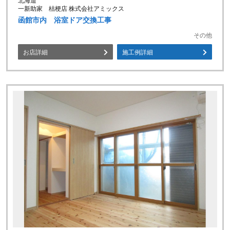
北海道
一新助家 桔梗店 株式会社アミックス
函館市内 浴室ドア交換工事
その他
お店詳細
施工例詳細