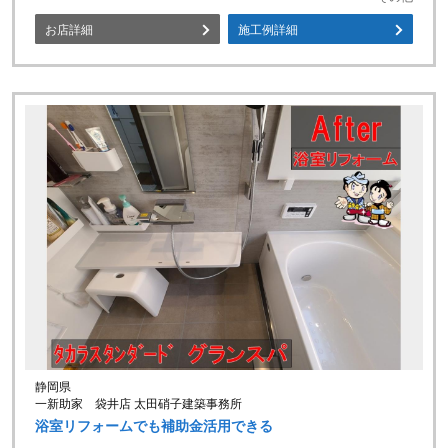
お店詳細
施工例詳細
静岡県
一新助家 袋井店 太田硝子建築事務所
浴室リフォームでも補助金活用できる