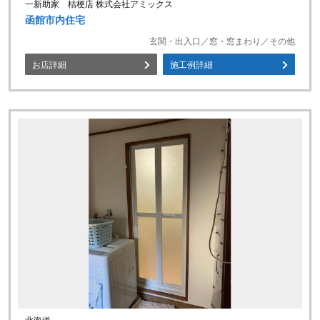
一新助家 桔梗店 株式会社アミックス
函館市内住宅
玄関・出入口／窓・窓まわり／その他
お店詳細
施工例詳細