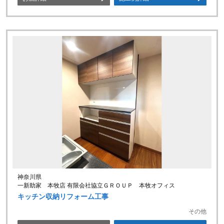
神奈川県
一新助家 本牧店 有限会社協立ＧＲＯＵＰ 本牧オフィス
キッチン収納リフォーム工事
その他