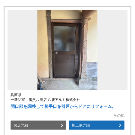
兵庫県
一新助家 養父八鹿店 八鹿アルミ株式会社
開口部を調整して勝手口を引戸からドアにリフォーム。
その他
お店詳細
施工例詳細