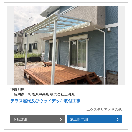
神奈川県
一新助家 相模原中央店 株式会社上河原
テラス屋根及びウッドデッキ取付工事
エクステリア／その他
お店詳細
施工例詳細