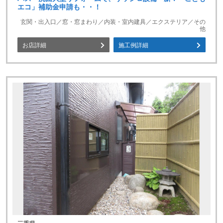
エコ」補助金申請も・・！
玄関・出入口／窓・窓まわり／内装・室内建具／エクステリア／その
他
お店詳細
施工例詳細