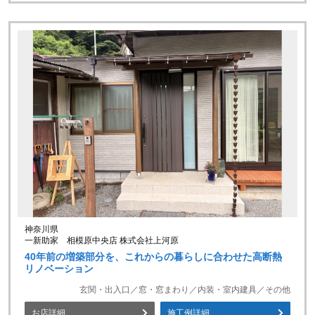
神奈川県
一新助家 相模原中央店 株式会社上河原
40年前の増築部分を、これからの暮らしに合わせた高断熱
リノベーション
玄関・出入口／窓・窓まわり／内装・室内建具／その他
お店詳細
施工例詳細