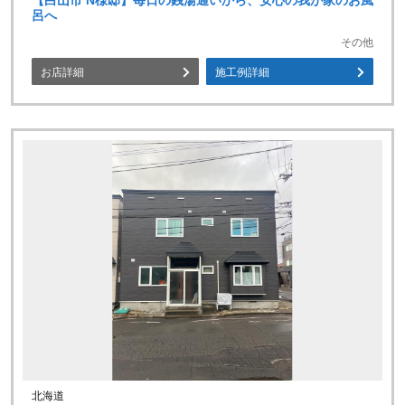
【白山市 N様邸】毎日の銭湯通いから、安心の我が家のお風
呂へ
その他
お店詳細
施工例詳細
北海道