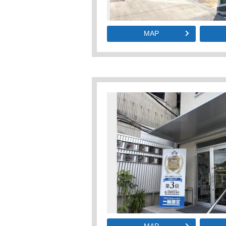
MAP
MAP