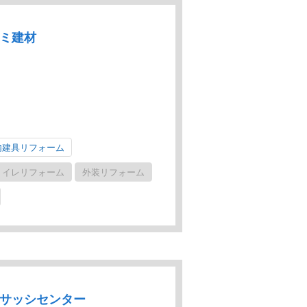
ルミ建材
内建具リフォーム
トイレリフォーム
外装リフォーム
協サッシセンター