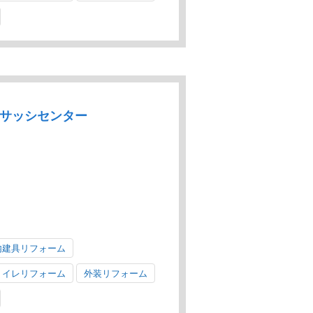
スサッシセンター
内建具リフォーム
トイレリフォーム
外装リフォーム