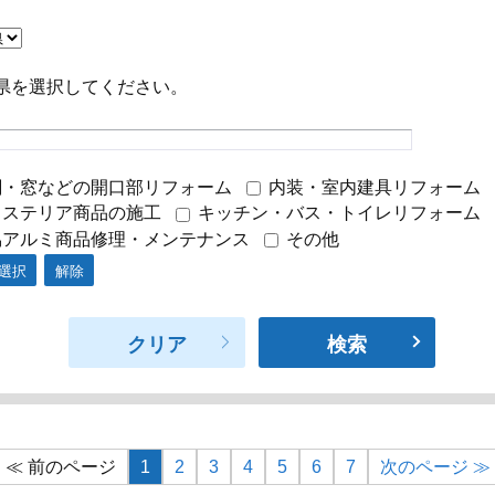
県を選択してください。
・窓などの開口部リフォーム
内装・室内建具リフォーム
ステリア商品の施工
キッチン・バス・トイレリフォーム
アルミ商品修理・メンテナンス
その他
選択
解除
クリア
検索
前のページ
1
2
3
4
5
6
7
次のページ