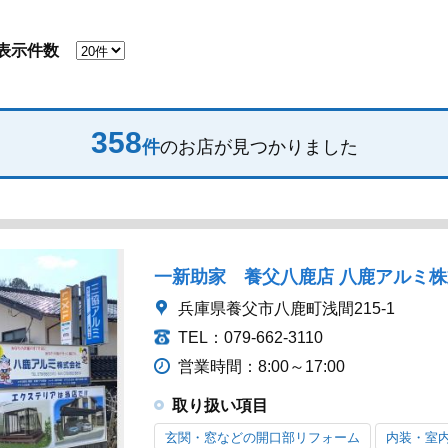
表示件数
358
件
のお店が見つかりました
一新助家 養父八鹿店 八鹿アルミ
兵庫県養父市八鹿町浅間215-1
TEL：079-662-3110
営業時間：8:00～17:00
取り扱い項目
玄関・窓などの開口部リフォーム
内装・室