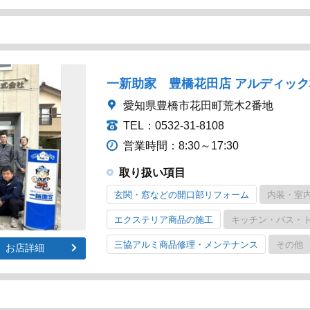
一新助家 豊橋花田店 アルディッ
愛知県豊橋市花田町荒木2番地
TEL：0532-31-8108
営業時間：8:30～17:30
取り扱い項目
玄関・窓などの開口部リフォーム
内装・室
エクステリア商品の施工
キッチン・バス・
三協アルミ商品修理・メンテナンス
その他
お店詳細