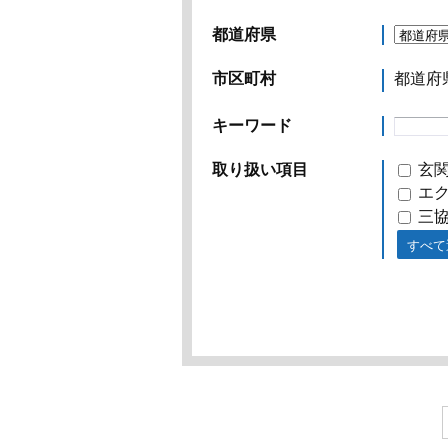
都道府県
市区町村
都道府
キーワード
取り扱い項目
玄関
エク
三協
すべて