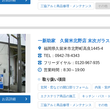
三協アルミ商品修理・メンテナンス
その他
一新助家 久留米北野店 末次ガラ
福岡県久留米市北野町高良1445-4
TEL：0942-78-4343
フリーダイヤル：0120-967-935
営業時間：8:30～19:00
取り扱い項目
玄関・窓などの開口部リフォーム
内装・室
エクステリア商品の施工
キッチン・バス・
お店詳細
三協アルミ商品修理・メンテナンス
その他