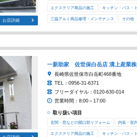
エクステリア商品の施工
キッチン・バス・
三協アルミ商品修理・メンテナンス
その他
お店詳細
一新助家 佐世保白岳店 溝上産業
長崎県佐世保市白岳町468番地
TEL：0956-31-6371
フリーダイヤル：0120-630-014
営業時間：8:00～17:00
取り扱い項目
玄関・窓などの開口部リフォーム
内装・室
エクステリア商品の施工
キッチン・バス・
お店詳細