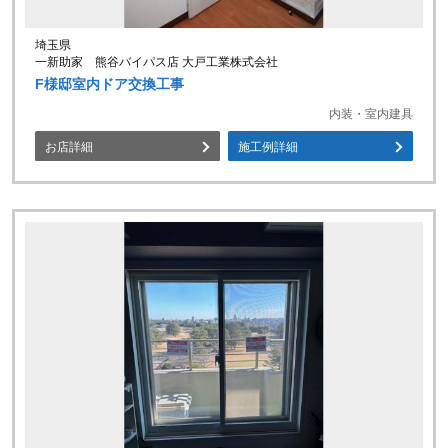
埼玉県
一新助家 熊谷バイパス店 大戸工業株式会社
F様邸室内ドア交換工事
内装・室内建具
お店詳細
施工例詳細