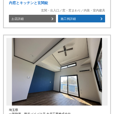
内窓とキッチンと玄関錠
玄関・出入口／窓・窓まわり／内装・室内建具
お店詳細
施工例詳細
埼玉県