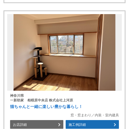
神奈川県
一新助家 相模原中央店 株式会社上河原
猫ちゃんと一緒に楽しい豊かな暮らし！
窓・窓まわり／内装・室内建具
お店詳細
施工例詳細