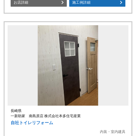
お店詳細
施工例詳細
長崎県
一新助家 南島原店 株式会社本多住宅産業
自社トイレリフォーム
内装・室内建具