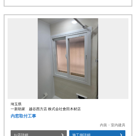
埼玉県
一新助家 越谷西方店 株式会社會田木材店
内窓取付工事
内装・室内建具
お店詳細
施工例詳細