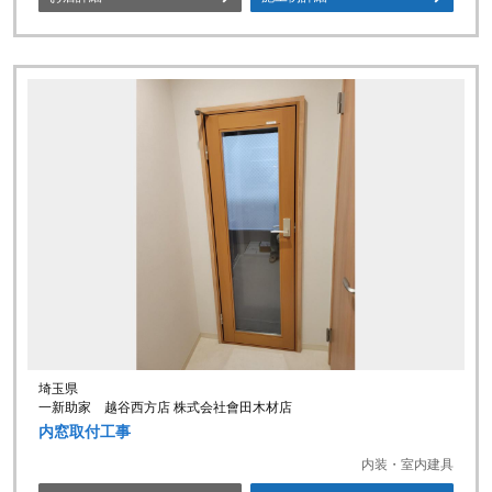
埼玉県
一新助家 越谷西方店 株式会社會田木材店
内窓取付工事
内装・室内建具