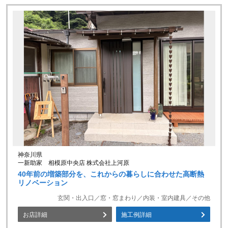
神奈川県
一新助家 相模原中央店 株式会社上河原
40年前の増築部分を、これからの暮らしに合わせた高断熱
リノベーション
玄関・出入口／窓・窓まわり／内装・室内建具／その他
お店詳細
施工例詳細