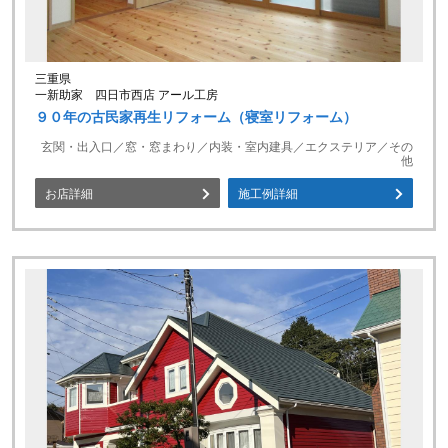
三重県
一新助家 四日市西店 アール工房
９０年の古民家再生リフォーム（寝室リフォーム）
玄関・出入口／窓・窓まわり／内装・室内建具／エクステリア／その
他
お店詳細
施工例詳細