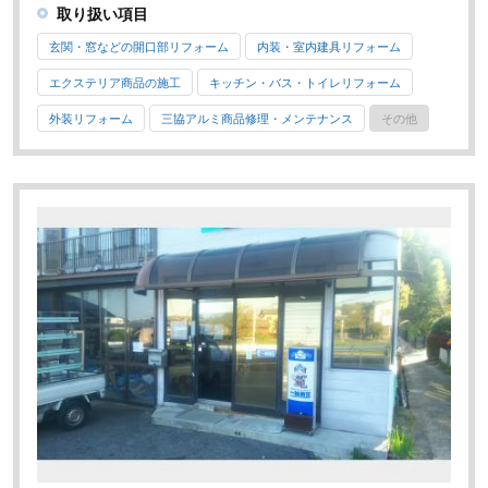
取り扱い項目
玄関・窓などの開口部リフォーム
内装・室内建具リフォーム
エクステリア商品の施工
キッチン・バス・トイレリフォーム
外装リフォーム
三協アルミ商品修理・メンテナンス
その他