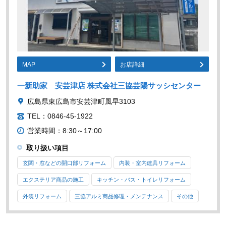
MAP
お店詳細
一新助家 安芸津店 株式会社三協芸陽サッシセンター
広島県東広島市安芸津町風早3103
TEL：0846-45-1922
営業時間：8:30～17:00
取り扱い項目
玄関・窓などの開口部リフォーム
内装・室内建具リフォーム
エクステリア商品の施工
キッチン・バス・トイレリフォーム
外装リフォーム
三協アルミ商品修理・メンテナンス
その他