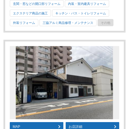
玄関・窓などの開口部リフォーム
内装・室内建具リフォーム
エクステリア商品の施工
キッチン・バス・トイレリフォーム
外装リフォーム
三協アルミ商品修理・メンテナンス
その他
MAP
お店詳細