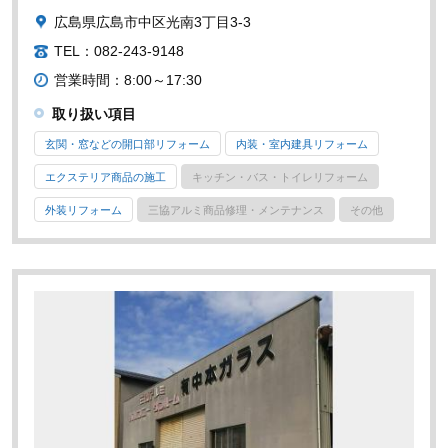
広島県広島市中区光南3丁目3-3
TEL：082-243-9148
営業時間：8:00～17:30
取り扱い項目
玄関・窓などの開口部リフォーム
内装・室内建具リフォーム
エクステリア商品の施工
キッチン・バス・トイレリフォーム
外装リフォーム
三協アルミ商品修理・メンテナンス
その他