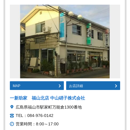
MAP
お店詳細
一新助家 福山北店 中山硝子株式会社
広島県福山市駅家町万能倉1300番地
TEL：084-976-0142
営業時間：8:00～17:00