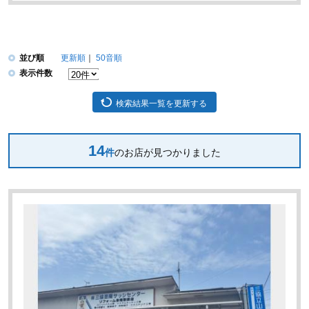
並び順
更新順
50音順
表示件数
検索結果一覧を更新する
14
件
のお店が見つかりました