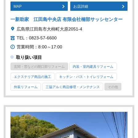
MAP
お店詳細
一新助家 江田島中央店 有限会社楠部サッシセンター
広島県江田島市大柿町大原2051-4
TEL：0823-57-6600
営業時間：8:00～17:00
取り扱い項目
玄関・窓などの開口部リフォーム
内装・室内建具リフォーム
エクステリア商品の施工
キッチン・バス・トイレリフォーム
外装リフォーム
三協アルミ商品修理・メンテナンス
その他