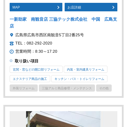
MAP
お店詳細
一新助家 南観音店 三協テック株式会社 中国 広島支
店
広島県広島市西区南観音5丁目2番25号
TEL：082-292-2020
営業時間：8:30～17:20
取り扱い項目
玄関・窓などの開口部リフォーム
内装・室内建具リフォーム
エクステリア商品の施工
キッチン・バス・トイレリフォーム
外装リフォーム
三協アルミ商品修理・メンテナンス
その他