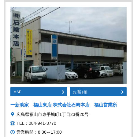
MAP
お店詳細
一新助家 福山東店 株式会社石﨑本店 福山営業所
広島県福山市東手城町1丁目23番20号
TEL：084-941-3770
営業時間：8:30～17:00