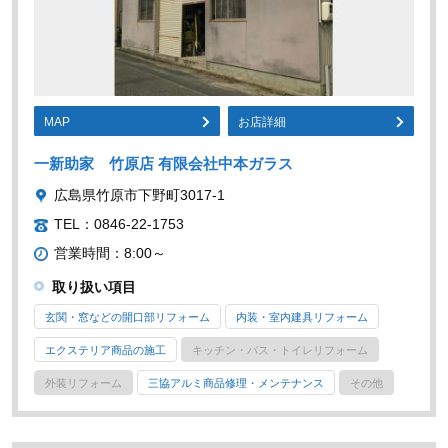
MAP
お店詳細
一新助家 竹原店 有限会社中本ガラス
広島県竹原市下野町3017-1
TEL：0846-22-1753
営業時間：8:00～
取り扱い項目
玄関・窓などの開口部リフォーム
内装・室内建具リフォーム
エクステリア商品の施工
キッチン・バス・トイレリフォーム
外装リフォーム
三協アルミ商品修理・メンテナンス
その他