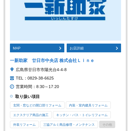
MAP
お店詳細
一新助家 廿日市中央店 株式会社Ｌｉｎｅ
広島県廿日市市陽光台4-4-8
TEL：0829-38-6625
営業時間：8:30～17:20
取り扱い項目
玄関・窓などの開口部リフォーム
内装・室内建具リフォーム
エクステリア商品の施工
キッチン・バス・トイレリフォーム
外装リフォーム
三協アルミ商品修理・メンテナンス
その他