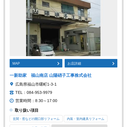
MAP
お店詳細
一新助家 福山南店 山陽硝子工事株式会社
広島県福山市曙町1-3-1
TEL：084-953-9979
営業時間：8:30～17:00
取り扱い項目
玄関・窓などの開口部リフォーム
内装・室内建具リフォーム