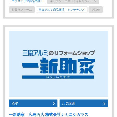
エクステリア商品の施工
キッチン・バス・トイレリフォーム
外装リフォーム
三協アルミ商品修理・メンテナンス
その他
MAP
お店詳細
一新助家 広島西店 株式会社ナカニシガラス