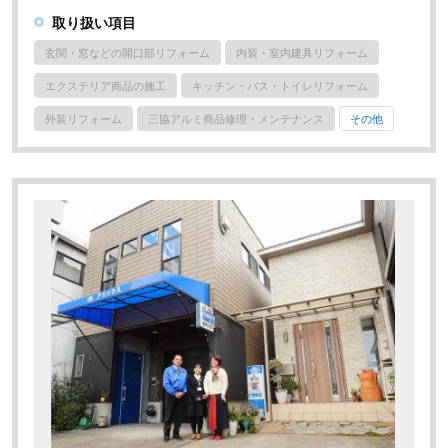
取り扱い項目
玄関・窓などの開口部リフォーム
内装・室内建具リフォーム
エクステリア商品の施工
キッチン・バス・トイレリフォーム
外装リフォーム
三協アルミ商品修理・メンテナンス
その他