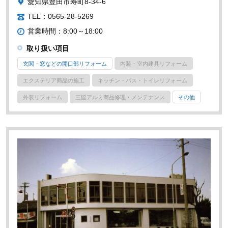
愛知県豊田市寿町8-34-6
TEL：0565-28-5269
営業時間：8:00～18:00
取り扱い項目
玄関・窓などの開口部リフォーム
内装・室内建具リフォーム
エクステリア商品の施工
キッチン・バス・トイレリフォーム
外装リフォーム
三協アルミ商品修理・メンテナンス
その他