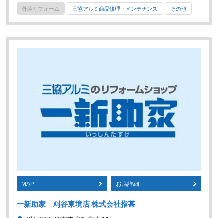
外装リフォーム
三協アルミ商品修理・メンテナンス
その他
MAP
お店詳細
一新助家 刈谷東境店 株式会社指甚