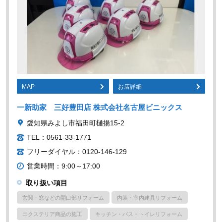
MAP
お店詳細
一新助家 三好豊田店 株式会社名古屋ビニックス
愛知県みよし市福田町樋揚15-2
TEL：0561-33-1771
フリーダイヤル：0120-146-129
営業時間：9:00～17:00
取り扱い項目
玄関・窓などの開口部リフォーム
内装・室内建具リフォーム
エクステリア商品の施工
キッチン・バス・トイレリフォーム