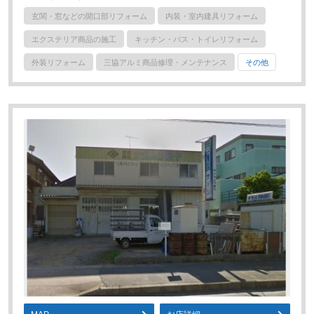
玄関・窓などの開口部リフォーム
内装・室内建具リフォーム
エクステリア商品の施工
キッチン・バス・トイレリフォーム
外装リフォーム
三協アルミ商品修理・メンテナンス
その他