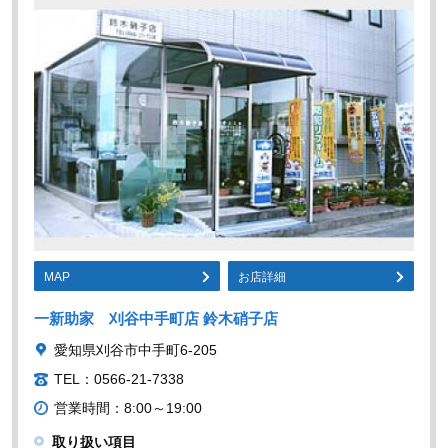
MAP
お店詳細
一新助家 刈谷中手町店 鈴木硝子店
愛知県刈谷市中手町6-205
TEL：0566-21-7338
営業時間：8:00～19:00
取り扱い項目