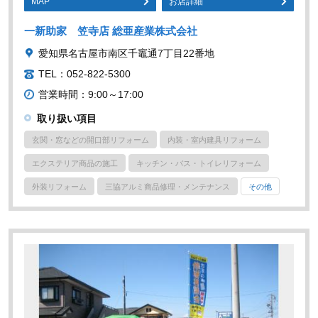
MAP
お店詳細
一新助家 笠寺店 総亜産業株式会社
愛知県名古屋市南区千竈通7丁目22番地
TEL：052-822-5300
営業時間：9:00～17:00
取り扱い項目
玄関・窓などの開口部リフォーム
内装・室内建具リフォーム
エクステリア商品の施工
キッチン・バス・トイレリフォーム
外装リフォーム
三協アルミ商品修理・メンテナンス
その他