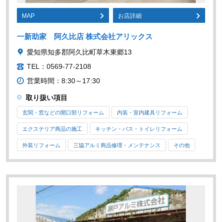
MAP
お店詳細
一新助家 阿久比店 株式会社アリックス
愛知県知多郡阿久比町草木東郷13
TEL：0569-77-2108
営業時間：8:30～17:30
取り扱い項目
玄関・窓などの開口部リフォーム
内装・室内建具リフォーム
エクステリア商品の施工
キッチン・バス・トイレリフォーム
外装リフォーム
三協アルミ商品修理・メンテナンス
その他