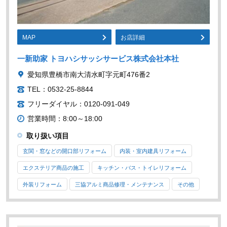
MAP
お店詳細
一新助家 トヨハシサッシサービス株式会社本社
愛知県豊橋市南大清水町字元町476番2
TEL：0532-25-8844
フリーダイヤル：0120-091-049
営業時間：8:00～18:00
取り扱い項目
玄関・窓などの開口部リフォーム
内装・室内建具リフォーム
エクステリア商品の施工
キッチン・バス・トイレリフォーム
外装リフォーム
三協アルミ商品修理・メンテナンス
その他