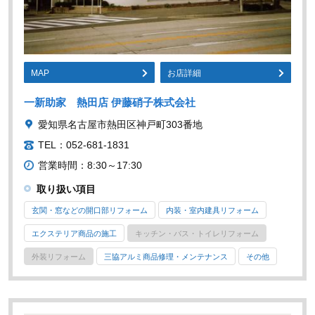
MAP
お店詳細
一新助家 熱田店 伊藤硝子株式会社
愛知県名古屋市熱田区神戸町303番地
TEL：052-681-1831
営業時間：8:30～17:30
取り扱い項目
玄関・窓などの開口部リフォーム
内装・室内建具リフォーム
エクステリア商品の施工
キッチン・バス・トイレリフォーム
外装リフォーム
三協アルミ商品修理・メンテナンス
その他