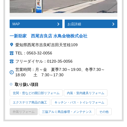
MAP
お店詳細
一新助家 西尾吉良店 水鳥金物株式会社
愛知県西尾市吉良町吉田天笠桂109
TEL：0563-32-0056
フリーダイヤル：0120-35-0056
営業時間：月～金 夏季7:30～19:00、冬季7:30～
18:00 土 7:30～17:30
取り扱い項目
玄関・窓などの開口部リフォーム
内装・室内建具リフォーム
エクステリア商品の施工
キッチン・バス・トイレリフォーム
外装リフォーム
三協アルミ商品修理・メンテナンス
その他