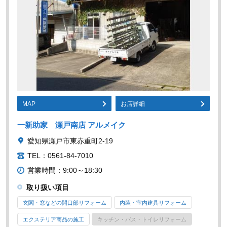
MAP
お店詳細
一新助家 瀬戸南店 アルメイク
愛知県瀬戸市東赤重町2-19
TEL：0561-84-7010
営業時間：9:00～18:30
取り扱い項目
玄関・窓などの開口部リフォーム
内装・室内建具リフォーム
エクステリア商品の施工
キッチン・バス・トイレリフォーム