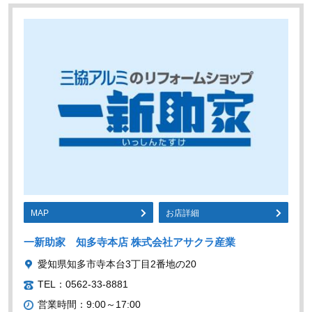
MAP
お店詳細
一新助家 知多寺本店 株式会社アサクラ産業
愛知県知多市寺本台3丁目2番地の20
TEL：0562-33-8881
営業時間：9:00～17:00