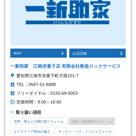
MAP
お店詳細
一新助家 江南赤童子店 有限会社救急ロックサービス
愛知県江南市赤童子町大堀101-7
TEL：0587-51-6888
フリーダイヤル：0120-69-0053
営業時間：9:00～18:00
取り扱い項目
玄関・窓などの開口部リフォーム
内装・室内建具リフォーム
エクステリア商品の施工
キッチン・バス・トイレリフォーム