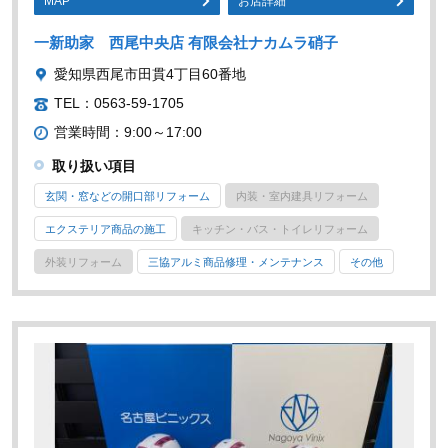
MAP
お店詳細
一新助家 西尾中央店 有限会社ナカムラ硝子
愛知県西尾市田貫4丁目60番地
TEL：0563-59-1705
営業時間：9:00～17:00
取り扱い項目
玄関・窓などの開口部リフォーム
内装・室内建具リフォーム
エクステリア商品の施工
キッチン・バス・トイレリフォーム
外装リフォーム
三協アルミ商品修理・メンテナンス
その他