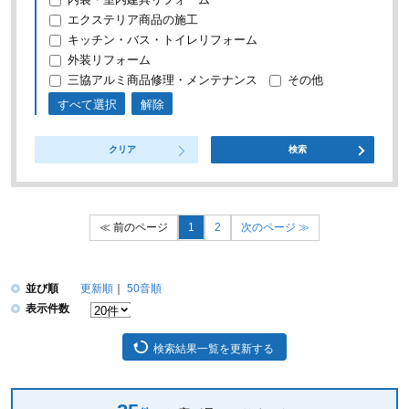
エクステリア商品の施工
キッチン・バス・トイレリフォーム
外装リフォーム
三協アルミ商品修理・メンテナンス
その他
すべて選択
解除
クリア
検索
前のページ
1
2
次のページ
並び順
更新順
50音順
表示件数
検索結果一覧を更新する