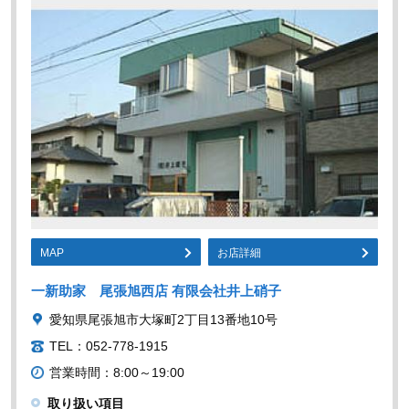
MAP
お店詳細
一新助家 尾張旭西店 有限会社井上硝子
愛知県尾張旭市大塚町2丁目13番地10号
TEL：052-778-1915
営業時間：8:00～19:00
取り扱い項目