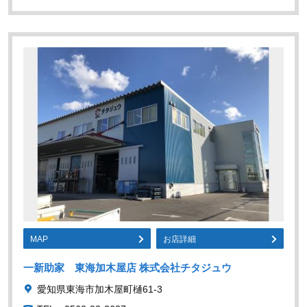
MAP
お店詳細
一新助家 東海加木屋店 株式会社チタジュウ
愛知県東海市加木屋町樋61-3