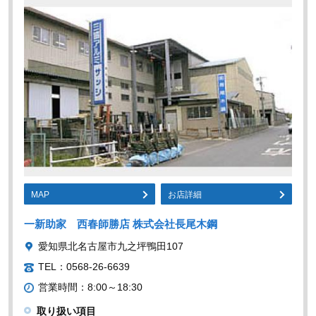
MAP
お店詳細
一新助家 西春師勝店 株式会社長尾木鋼
愛知県北名古屋市九之坪鴨田107
TEL：0568-26-6639
営業時間：8:00～18:30
取り扱い項目