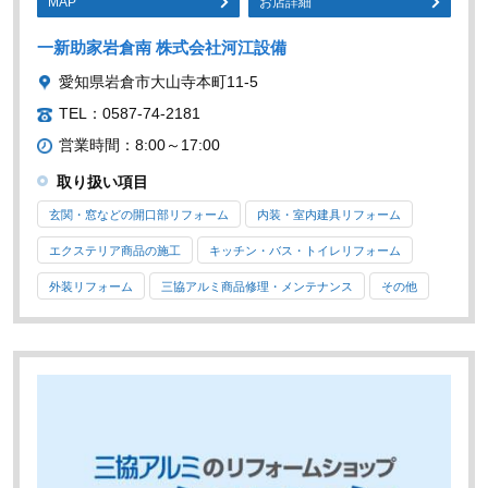
MAP
お店詳細
一新助家岩倉南 株式会社河江設備
愛知県岩倉市大山寺本町11-5
TEL：0587-74-2181
営業時間：8:00～17:00
取り扱い項目
玄関・窓などの開口部リフォーム
内装・室内建具リフォーム
エクステリア商品の施工
キッチン・バス・トイレリフォーム
外装リフォーム
三協アルミ商品修理・メンテナンス
その他