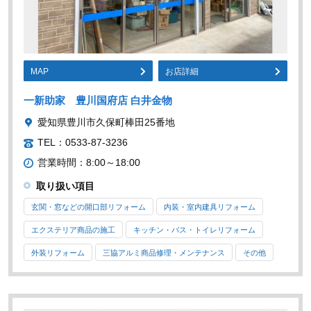
MAP
お店詳細
一新助家 豊川国府店 白井金物
愛知県豊川市久保町棒田25番地
TEL：0533-87-3236
営業時間：8:00～18:00
取り扱い項目
玄関・窓などの開口部リフォーム
内装・室内建具リフォーム
エクステリア商品の施工
キッチン・バス・トイレリフォーム
外装リフォーム
三協アルミ商品修理・メンテナンス
その他