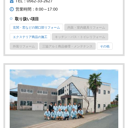
TEL：0562-33-2627
営業時間：8:00～17:00
取り扱い項目
玄関・窓などの開口部リフォーム
内装・室内建具リフォーム
エクステリア商品の施工
キッチン・バス・トイレリフォーム
外装リフォーム
三協アルミ商品修理・メンテナンス
その他