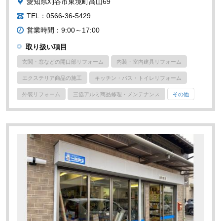
愛知県刈谷市東境町高山69
TEL：0566-36-5429
営業時間：9:00～17:00
取り扱い項目
玄関・窓などの開口部リフォーム
内装・室内建具リフォーム
エクステリア商品の施工
キッチン・バス・トイレリフォーム
外装リフォーム
三協アルミ商品修理・メンテナンス
その他