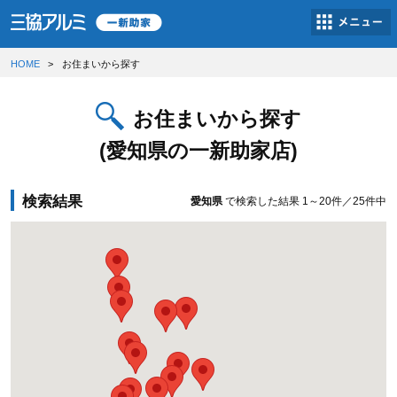
HOME
お住まいから探す
お住まいから探す
(愛知県の一新助家店)
検索結果
愛知県
で検索した結果
1～20件／25件中