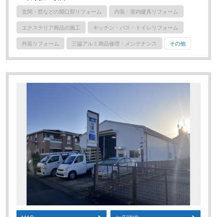
玄関・窓などの開口部リフォーム
内装・室内建具リフォーム
エクステリア商品の施工
キッチン・バス・トイレリフォーム
外装リフォーム
三協アルミ商品修理・メンテナンス
その他