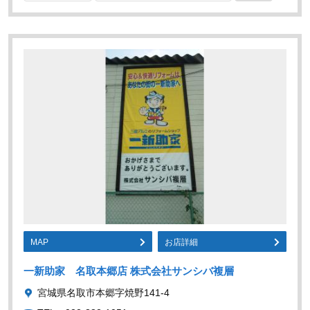
MAP
お店詳細
一新助家 名取本郷店 株式会社サンシバ複層
宮城県名取市本郷字焼野141-4