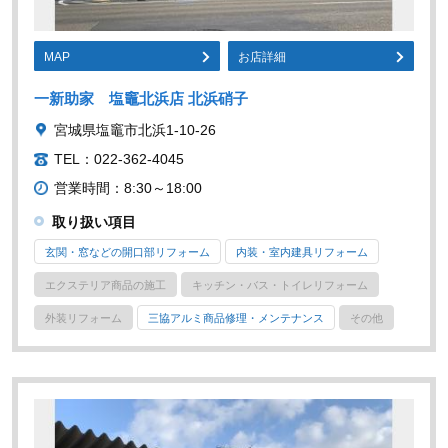
MAP
お店詳細
一新助家 塩竈北浜店 北浜硝子
宮城県塩竈市北浜1-10-26
TEL：022-362-4045
営業時間：8:30～18:00
取り扱い項目
玄関・窓などの開口部リフォーム
内装・室内建具リフォーム
エクステリア商品の施工
キッチン・バス・トイレリフォーム
外装リフォーム
三協アルミ商品修理・メンテナンス
その他