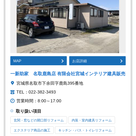
MAP
お店詳細
一新助家 名取鹿島店 有限会社宮城インテリア建具販売
宮城県名取市下余田字鹿島395番地
TEL：022-382-3493
営業時間：8:00～17:00
取り扱い項目
玄関・窓などの開口部リフォーム
内装・室内建具リフォーム
エクステリア商品の施工
キッチン・バス・トイレリフォーム