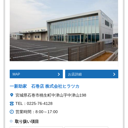
MAP
お店詳細
一新助家 石巻店 株式会社ヒラツカ
宮城県石巻市桃生町中津山字中津山198
TEL：0225-76-4128
営業時間：8:00～17:00
取り扱い項目