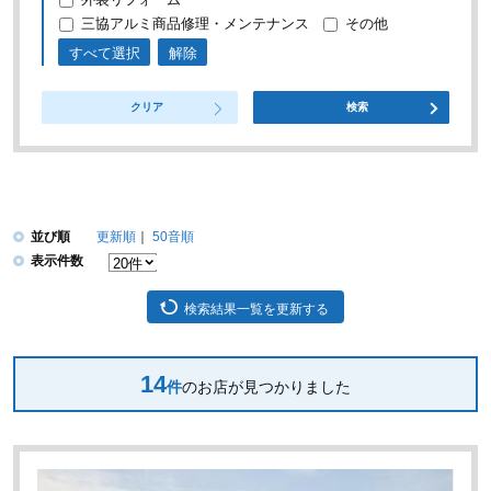
三協アルミ商品修理・メンテナンス
その他
すべて選択
解除
クリア
検索
並び順
更新順
50音順
表示件数
検索結果一覧を更新する
14
件
のお店が見つかりました