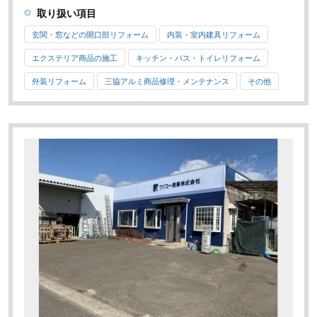
取り扱い項目
玄関・窓などの開口部リフォーム
内装・室内建具リフォーム
エクステリア商品の施工
キッチン・バス・トイレリフォーム
外装リフォーム
三協アルミ商品修理・メンテナンス
その他