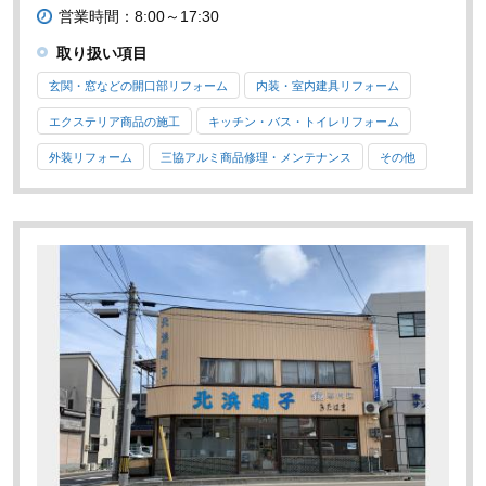
営業時間：8:00～17:30
取り扱い項目
玄関・窓などの開口部リフォーム
内装・室内建具リフォーム
エクステリア商品の施工
キッチン・バス・トイレリフォーム
外装リフォーム
三協アルミ商品修理・メンテナンス
その他