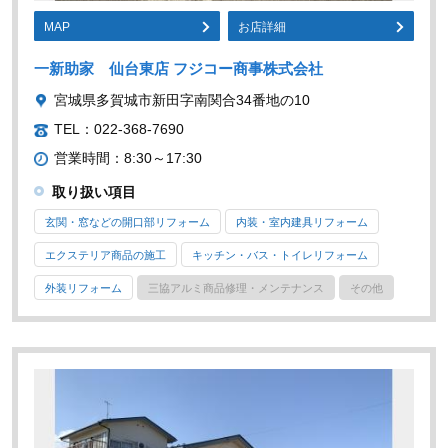
MAP
お店詳細
一新助家 仙台東店 フジコー商事株式会社
宮城県多賀城市新田字南関合34番地の10
TEL：022-368-7690
営業時間：8:30～17:30
取り扱い項目
玄関・窓などの開口部リフォーム
内装・室内建具リフォーム
エクステリア商品の施工
キッチン・バス・トイレリフォーム
外装リフォーム
三協アルミ商品修理・メンテナンス
その他