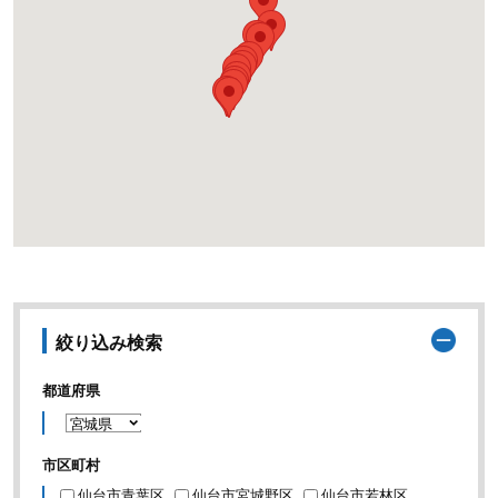
絞り込み検索
都道府県
市区町村
仙台市青葉区
仙台市宮城野区
仙台市若林区