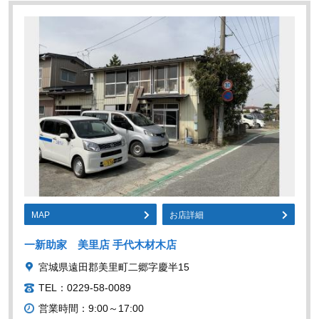
MAP
お店詳細
一新助家 美里店 手代木材木店
宮城県遠田郡美里町二郷字慶半15
TEL：0229-58-0089
営業時間：9:00～17:00