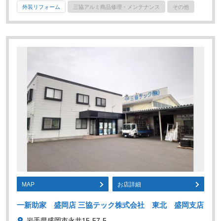
外装リフォーム
三協アルミ商品修理・メンテナンス
その他
MAP
お店詳細
一新助家 盛岡店 三協テック株式会社 東北 盛岡支店
岩手県盛岡市永井15-57-5