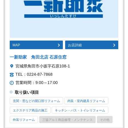
MAP
お店詳細
一新助家 角田北店 石原住窓
宮城県角田市小坂字石原108-1
TEL：0224-87-7868
営業時間：9:00～17:00
取り扱い項目
玄関・窓などの開口部リフォーム
内装・室内建具リフォーム
エクステリア商品の施工
キッチン・バス・トイレリフォーム
外装リフォーム
三協アルミ商品修理・メンテナンス
その他