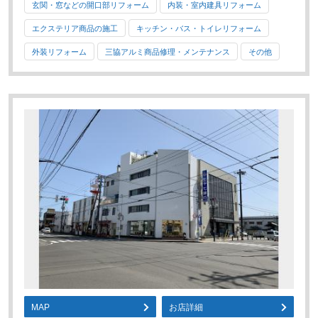
玄関・窓などの開口部リフォーム
内装・室内建具リフォーム
エクステリア商品の施工
キッチン・バス・トイレリフォーム
外装リフォーム
三協アルミ商品修理・メンテナンス
その他
MAP
お店詳細