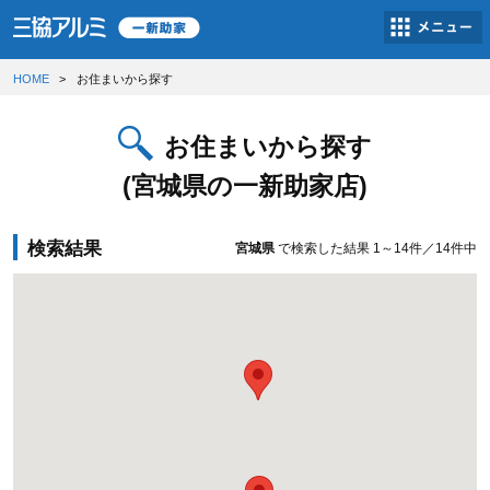
HOME
お住まいから探す
お住まいから探す
(宮城県の一新助家店)
検索結果
宮城県
で検索した結果
1～14件／14件中