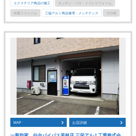
エクステリア商品の施工
キッチン・バス・トイレリフォーム
外装リフォーム
三協アルミ商品修理・メンテナンス
その他
MAP
お店詳細
一新助家 仙台バイパス若林店 三栄アルミ工業株式会