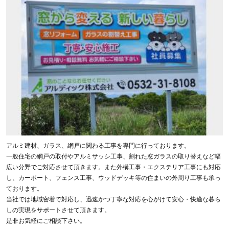
アルミ建材、ガラス、網戸に関わる工事を専門に行っております。
一般住宅の網戸の取付やアルミサッシ工事、割れた窓ガラスの取り替えなど幅
広い分野でご対応させて頂きます。また外構工事・エクステリア工事にも対応
し、カーポート、フェンス工事、ウッドデッキ等の住まいの外周り工事も承っ
ております。
当社では地域密着で対応し、迅速かつ丁寧な対応を心がけて安心・快適な暮ら
しの実現をサポートさせて頂きます。
是非お気軽にご相談下さい。