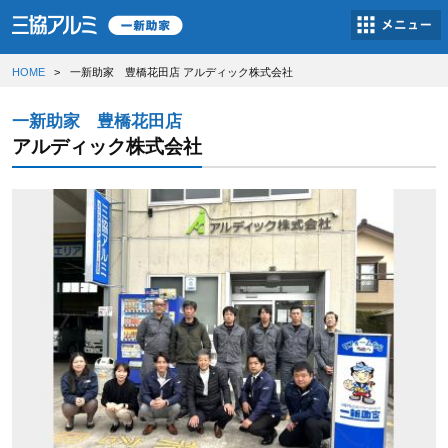
HOME
一新助家 豊橋花田店 アルディック株式会社
一新助家 豊橋花田店
アルディック株式会社