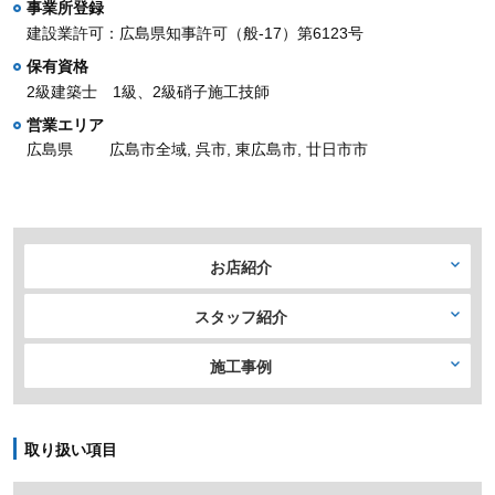
事業所登録
建設業許可：広島県知事許可（般-17）第6123号
保有資格
2級建築士 1級、2級硝子施工技師
営業エリア
広島県
広島市全域, 呉市, 東広島市, 廿日市市
お店紹介
スタッフ紹介
施工事例
取り扱い項目