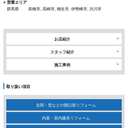
営業エリア
群馬県
前橋市, 高崎市, 桐生市, 伊勢崎市, 渋川市
お店紹介
スタッフ紹介
施工事例
取り扱い項目
玄関・窓などの開口部リフォーム
内装・室内建具リフォーム