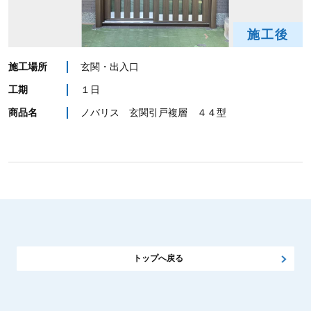
施工後
施工場所
玄関・出入口
工期
１日
商品名
ノバリス 玄関引戸複層 ４４型
トップへ戻る