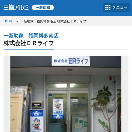
HOME
一新助家 福岡博多南店 株式会社ＥＲライフ
一新助家 福岡博多南店
株式会社ＥＲライフ