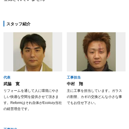
スタッフ紹介
代表
工事担当
武脇 寛
中村 翔
リフォームを通して人に環境にやさ
主に工事を担当しています。ガラス
しい快適な空間を提供させて頂きま
の割替、カギの交換どんな小さな事
す。Reformはそれ自体がEcolozy当社
でもお任せ下さい。
の経営理念です。