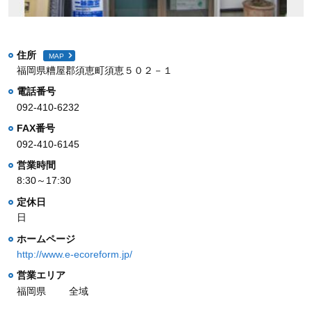
住所
MAP
福岡県糟屋郡須恵町須恵５０２－１
電話番号
092-410-6232
FAX番号
092-410-6145
営業時間
8:30～17:30
定休日
日
ホームページ
http://www.e-ecoreform.jp/
営業エリア
福岡県
全域