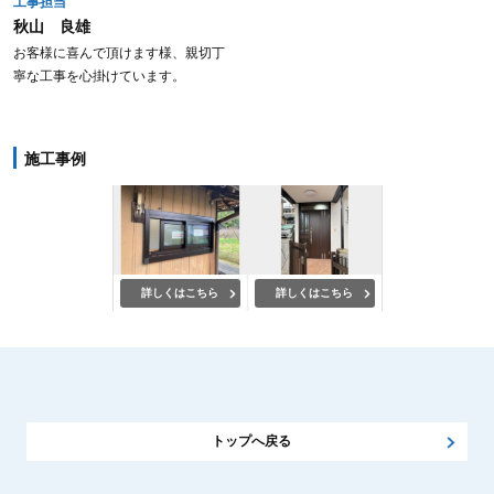
工事担当
秋山 良雄
お客様に喜んで頂けます様、親切丁
寧な工事を心掛けています。
施工事例
詳しくはこちら
詳しくはこちら
トップへ戻る