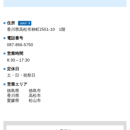
住所
MAP
香川県高松市林町2551-10 1階
電話番号
087-866-5750
営業時間
8:30～17:30
定休日
土・日・祝祭日
営業エリア
徳島県
徳島市
香川県
高松市
愛媛県
松山市