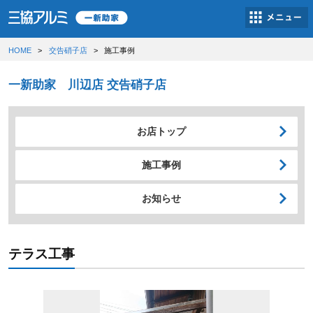
HOME
交告硝子店
施工事例
一新助家 川辺店 交告硝子店
お店トップ
施工事例
お知らせ
テラス工事