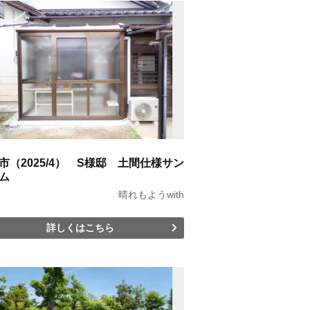
市（2025/4） S様邸 土間仕様サン
ム
晴れもようwith
詳しくはこちら