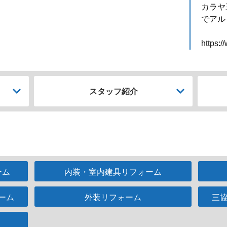
カラヤ
でアル
https:/
スタッフ紹介
ーム
内装・室内建具リフォーム
ーム
外装リフォーム
三