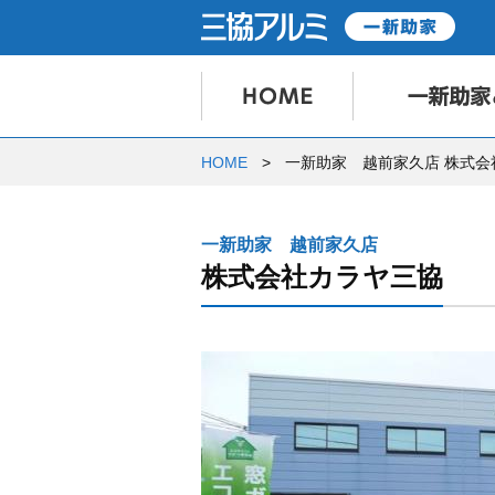
HOME
一新助家 越前家久店 株式会
一新助家 越前家久店
株式会社カラヤ三協