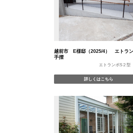
越前市 E様邸（2025/4） エトラ
手摺
エトランポS２型
詳しくはこちら