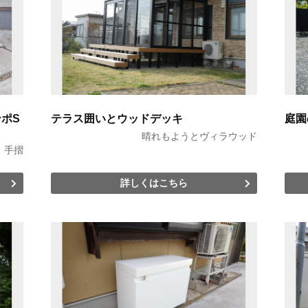
ンポS
テラス囲いとウッドデッキ
庭園
晴れもようとヴィラウッド
 手摺
詳しくはこちら