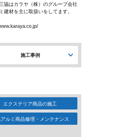
三協はカラヤ（株）のグループ会社
ミ建材を主に取扱いをしてます。
/www.karaya.co.jp/
施工事例
エクステリア商品の施工
協アルミ商品修理・メンテナンス