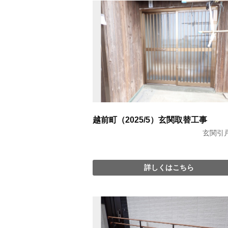
越前町（2025/5）玄関取替工事
玄関引
詳しくはこちら