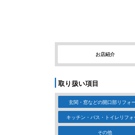
お店紹介
取り扱い項目
玄関・窓などの開口部リフォ
キッチン・バス・トイレリフォ
その他