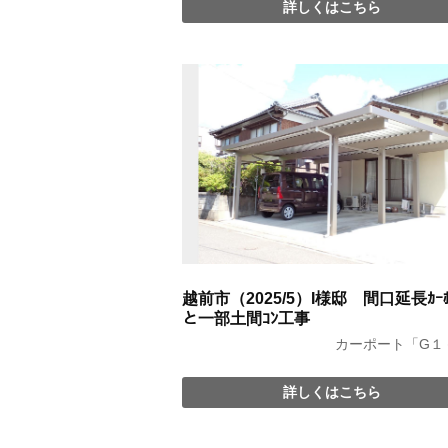
詳しくはこちら
越前市（2025/5）I様邸 間口延長ｶｰﾎ
と一部土間ｺﾝ工事
カーポート「G１
詳しくはこちら