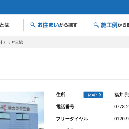
社カラヤ三協
住所
福井県越
MAP
電話番号
0778-2
フリーダイヤル
0120-9