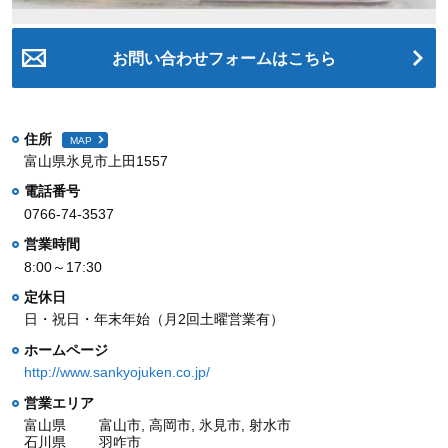
お問い合わせフォームはこちら
住所
MAP
富山県氷見市上田1557
電話番号
0766-74-3537
営業時間
8:00～17:30
定休日
日・祝日・年末年始（月2回土曜営業有）
ホームページ
http://www.sankyojuken.co.jp/
営業エリア
富山県
富山市, 高岡市, 氷見市, 射水市
石川県
羽咋市