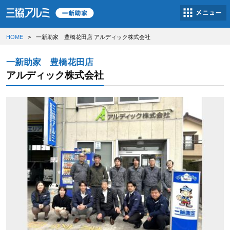
HOME
一新助家 豊橋花田店 アルディック株式会社
一新助家 豊橋花田店
アルディック株式会社