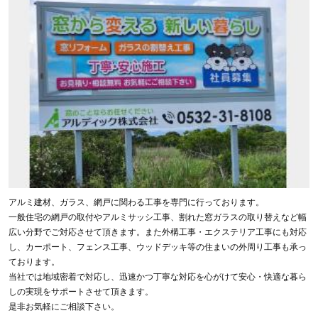
アルミ建材、ガラス、網戸に関わる工事を専門に行っております。
一般住宅の網戸の取付やアルミサッシ工事、割れた窓ガラスの取り替えなど幅
広い分野でご対応させて頂きます。また外構工事・エクステリア工事にも対応
し、カーポート、フェンス工事、ウッドデッキ等の住まいの外周り工事も承っ
ております。
当社では地域密着で対応し、迅速かつ丁寧な対応を心がけて安心・快適な暮ら
しの実現をサポートさせて頂きます。
是非お気軽にご相談下さい。