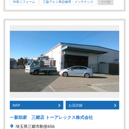
外装リフォーム
三協アルミ商品修理・メンテナンス
その他
MAP
お店詳細
一新助家 三郷店 トーアレックス株式会社
埼玉県三郷市駒形656