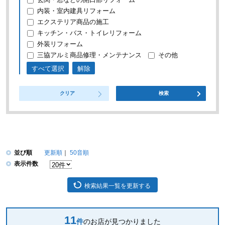
内装・室内建具リフォーム
エクステリア商品の施工
キッチン・バス・トイレリフォーム
外装リフォーム
三協アルミ商品修理・メンテナンス
その他
すべて選択
解除
クリア
検索
並び順
更新順
50音順
表示件数
検索結果一覧を更新する
11
件
のお店が見つかりました