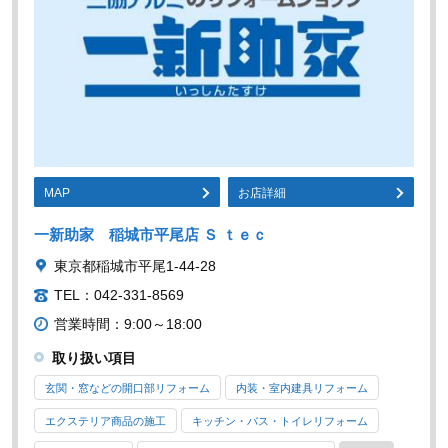
MAP
お店詳細
一新助家 稲城市平尾店 Ｓ ｔｅｃ
東京都稲城市平尾1-44-28
TEL：042-331-8569
営業時間：9:00～18:00
取り扱い項目
玄関・窓などの開口部リフォーム
内装・室内建具リフォーム
エクステリア商品の施工
キッチン・バス・トイレリフォーム