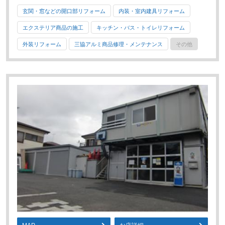
玄関・窓などの開口部リフォーム
内装・室内建具リフォーム
エクステリア商品の施工
キッチン・バス・トイレリフォーム
外装リフォーム
三協アルミ商品修理・メンテナンス
その他