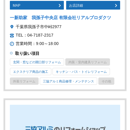
MAP
お店詳細
一新助家 我孫子中央店 有限会社リアルプロダクツ
千葉県我孫子市中峠2977
TEL：04-7187-2317
営業時間：9:00～18:00
取り扱い項目
玄関・窓などの開口部リフォーム
内装・室内建具リフォーム
エクステリア商品の施工
キッチン・バス・トイレリフォーム
外装リフォーム
三協アルミ商品修理・メンテナンス
その他