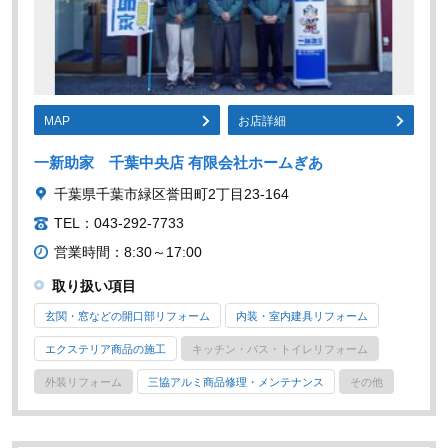
MAP
お店詳細
一新助家 千葉中央店 有限会社ホームぎあ
千葉県千葉市緑区誉田町2丁目23-164
TEL：043-292-7733
営業時間：8:30～17:00
取り扱い項目
玄関・窓などの開口部リフォーム
内装・室内建具リフォーム
エクステリア商品の施工
キッチン・バス・トイレリフォーム
外装リフォーム
三協アルミ商品修理・メンテナンス
その他