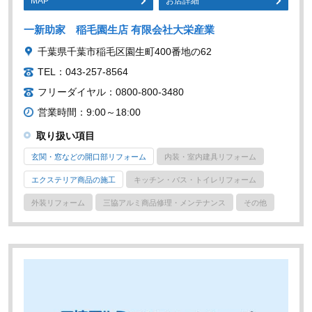
MAP
お店詳細
一新助家 稲毛園生店 有限会社大栄産業
千葉県千葉市稲毛区園生町400番地の62
TEL：043-257-8564
フリーダイヤル：0800-800-3480
営業時間：9:00～18:00
取り扱い項目
玄関・窓などの開口部リフォーム
内装・室内建具リフォーム
エクステリア商品の施工
キッチン・バス・トイレリフォーム
外装リフォーム
三協アルミ商品修理・メンテナンス
その他