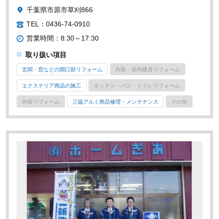
千葉県市原市草刈866
TEL：0436-74-0910
営業時間：8:30～17:30
取り扱い項目
玄関・窓などの開口部リフォーム
内装・室内建具リフォーム
エクステリア商品の施工
キッチン・バス・トイレリフォーム
外装リフォーム
三協アルミ商品修理・メンテナンス
その他