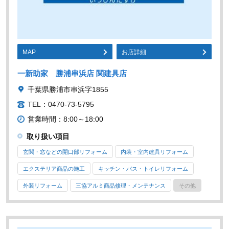
MAP
お店詳細
一新助家 勝浦串浜店 関建具店
千葉県勝浦市串浜字1855
TEL：0470-73-5795
営業時間：8:00～18:00
取り扱い項目
玄関・窓などの開口部リフォーム
内装・室内建具リフォーム
エクステリア商品の施工
キッチン・バス・トイレリフォーム
外装リフォーム
三協アルミ商品修理・メンテナンス
その他