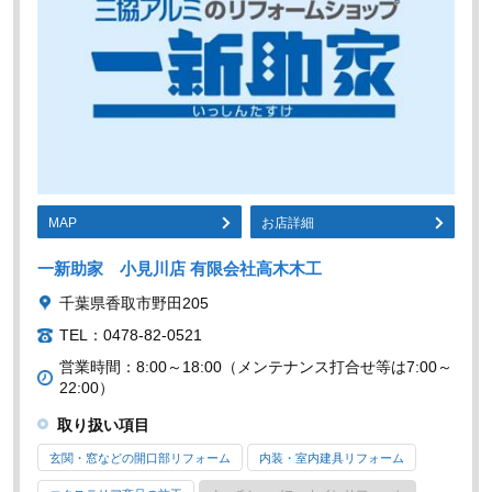
MAP
お店詳細
一新助家 小見川店 有限会社高木木工
千葉県香取市野田205
TEL：0478-82-0521
営業時間：8:00～18:00（メンテナンス打合せ等は7:00～
22:00）
取り扱い項目
玄関・窓などの開口部リフォーム
内装・室内建具リフォーム