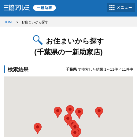
HOME
お住まいから探す
お住まいから探す
(千葉県の一新助家店)
検索結果
千葉県
で検索した結果
1～11件／11件中