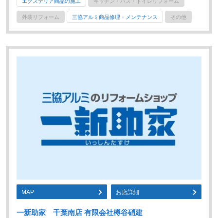
エクステリア商品の施工
キッチン・バス・トイレリフォーム
外装リフォーム
三協アルミ商品修理・メンテナンス
その他
MAP
お店詳細
一新助家 千葉南店 有限会社樽谷硝建