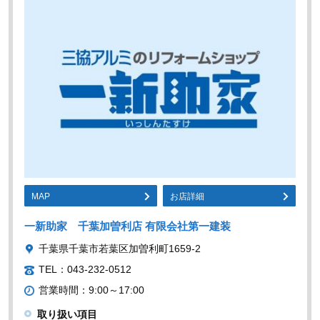
MAP
お店詳細
一新助家 千葉加曽利店 有限会社第一建装
千葉県千葉市若葉区加曽利町1659-2
TEL：043-232-0512
営業時間：9:00～17:00
取り扱い項目