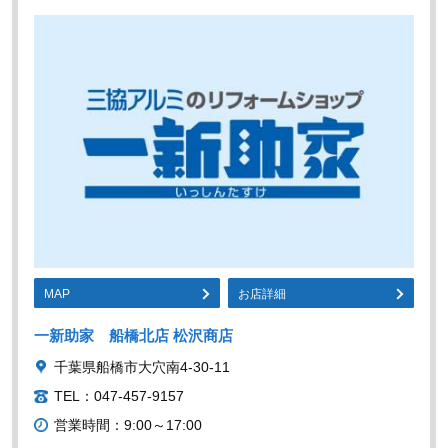
MAP
お店詳細
一新助家 船橋北店 松沢商店
千葉県船橋市大穴南4-30-11
TEL：047-457-9157
営業時間：9:00～17:00