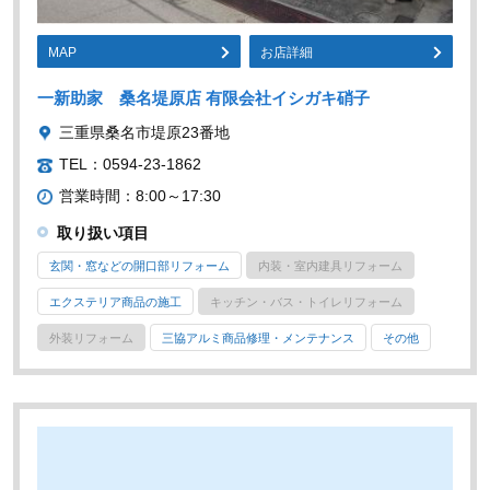
MAP
お店詳細
一新助家 桑名堤原店 有限会社イシガキ硝子
三重県桑名市堤原23番地
TEL：0594-23-1862
営業時間：8:00～17:30
取り扱い項目
玄関・窓などの開口部リフォーム
内装・室内建具リフォーム
エクステリア商品の施工
キッチン・バス・トイレリフォーム
外装リフォーム
三協アルミ商品修理・メンテナンス
その他