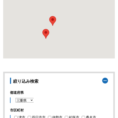
絞り込み検索
都道府県
市区町村
津市
四日市市
伊勢市
松阪市
桑名市