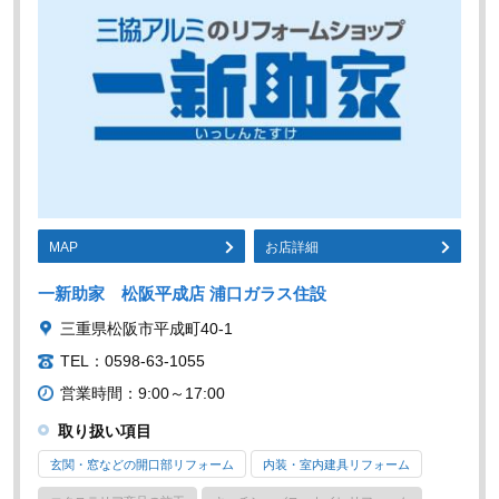
MAP
お店詳細
一新助家 松阪平成店 浦口ガラス住設
三重県松阪市平成町40-1
TEL：0598-63-1055
営業時間：9:00～17:00
取り扱い項目
玄関・窓などの開口部リフォーム
内装・室内建具リフォーム