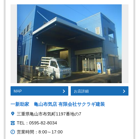
MAP
お店詳細
一新助家 亀山布気店 有限会社サクラギ建装
三重県亀山市布気町1197番地の7
TEL：0595-82-8034
営業時間：8:00～17:00