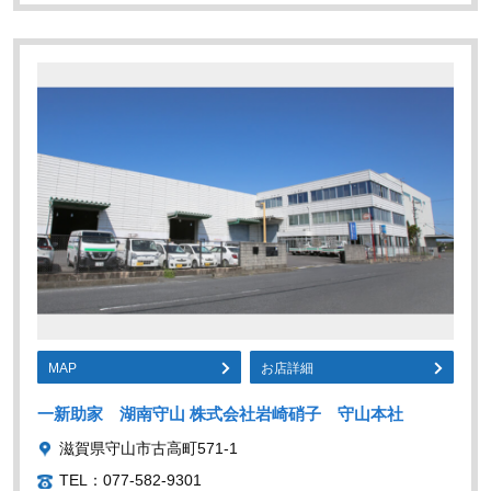
MAP
お店詳細
一新助家 湖南守山 株式会社岩崎硝子 守山本社
滋賀県守山市古高町571-1
TEL：077-582-9301