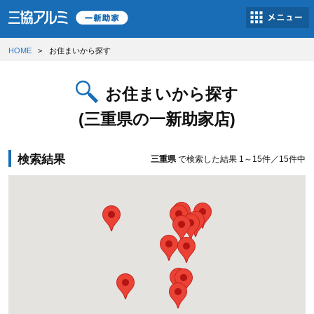
HOME
お住まいから探す
お住まいから探す
(三重県の一新助家店)
検索結果
三重県
で検索した結果
1～15件／15件中