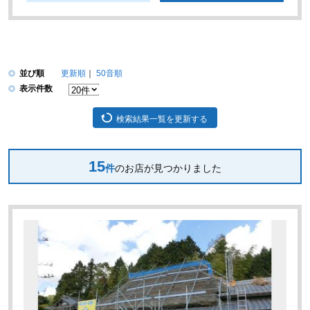
並び順
更新順
50音順
表示件数
検索結果一覧を更新する
15
件
のお店が見つかりました