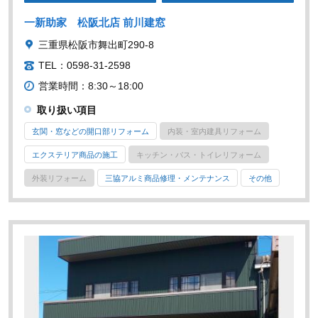
一新助家 松阪北店 前川建窓
三重県松阪市舞出町290-8
TEL：0598-31-2598
営業時間：8:30～18:00
取り扱い項目
玄関・窓などの開口部リフォーム
内装・室内建具リフォーム
エクステリア商品の施工
キッチン・バス・トイレリフォーム
外装リフォーム
三協アルミ商品修理・メンテナンス
その他