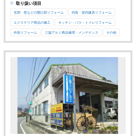
取り扱い項目
玄関・窓などの開口部リフォーム
内装・室内建具リフォーム
エクステリア商品の施工
キッチン・バス・トイレリフォーム
外装リフォーム
三協アルミ商品修理・メンテナンス
その他