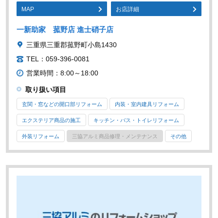
MAP
お店詳細
一新助家 菰野店 進士硝子店
三重県三重郡菰野町小島1430
TEL：059-396-0081
営業時間：8:00～18:00
取り扱い項目
玄関・窓などの開口部リフォーム
内装・室内建具リフォーム
エクステリア商品の施工
キッチン・バス・トイレリフォーム
外装リフォーム
三協アルミ商品修理・メンテナンス
その他