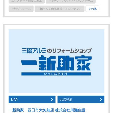
エクステリア商品の施工
キッチン・バス・トイレリフォーム
外装リフォーム
三協アルミ商品修理・メンテナンス
その他
MAP
お店詳細
一新助家 四日市大矢知店 株式会社川瀨住設