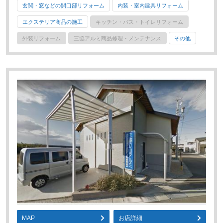
玄関・窓などの開口部リフォーム
内装・室内建具リフォーム
エクステリア商品の施工
キッチン・バス・トイレリフォーム
外装リフォーム
三協アルミ商品修理・メンテナンス
その他
MAP
お店詳細