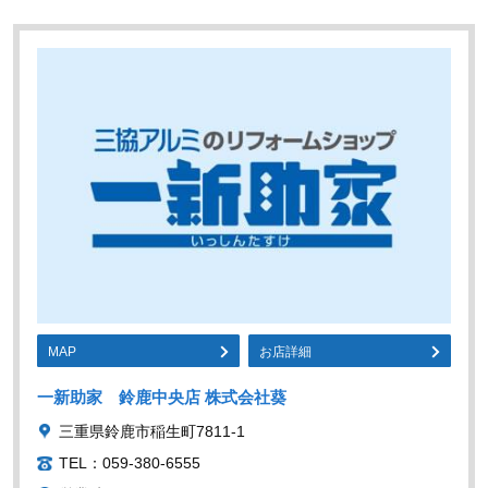
MAP
お店詳細
一新助家 鈴鹿中央店 株式会社葵
三重県鈴鹿市稲生町7811-1
TEL：059-380-6555