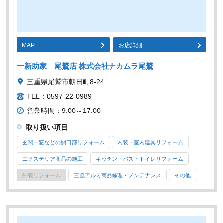
MAP
お店詳細
一新助家 尾鷲店 株式会社ナカムラ尾鷲
三重県尾鷲市朝日町8-24
TEL：0597-22-0989
営業時間：9:00～17:00
取り扱い項目
玄関・窓などの開口部リフォーム
内装・室内建具リフォーム
エクステリア商品の施工
キッチン・バス・トイレリフォーム
外装リフォーム
三協アルミ商品修理・メンテナンス
その他