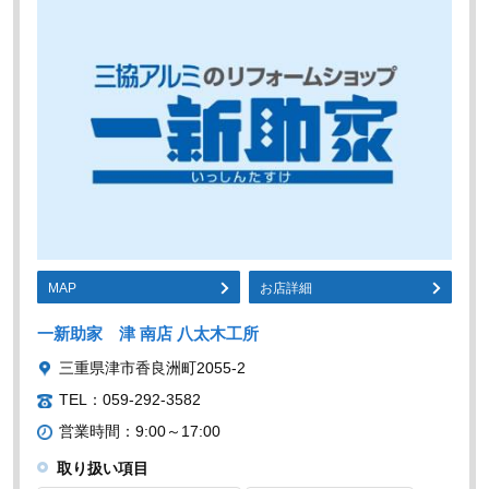
MAP
お店詳細
一新助家 津 南店 八太木工所
三重県津市香良洲町2055-2
TEL：059-292-3582
営業時間：9:00～17:00
取り扱い項目