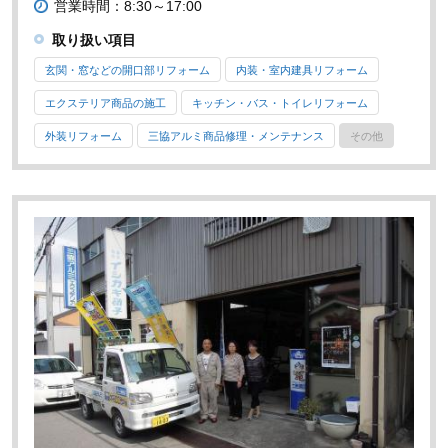
営業時間：8:30～17:00
取り扱い項目
玄関・窓などの開口部リフォーム
内装・室内建具リフォーム
エクステリア商品の施工
キッチン・バス・トイレリフォーム
外装リフォーム
三協アルミ商品修理・メンテナンス
その他