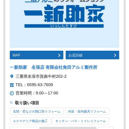
MAP
お店詳細
一新助家 名張店 有限会社角田アルミ製作所
三重県名張市箕曲中村202-2
TEL：0595-63-7609
営業時間：9:00～17:00
取り扱い項目
玄関・窓などの開口部リフォーム
内装・室内建具リフォーム
エクステリア商品の施工
キッチン・バス・トイレリフォーム