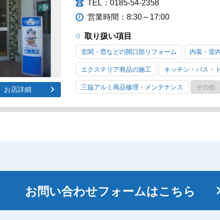
TEL：0185-54-2358
営業時間：8:30～17:00
取り扱い項目
玄関・窓などの開口部リフォーム
内装・室
エクステリア商品の施工
キッチン・バス・
三協アルミ商品修理・メンテナンス
その他
お店詳細
お問い合わせフォームはこちら