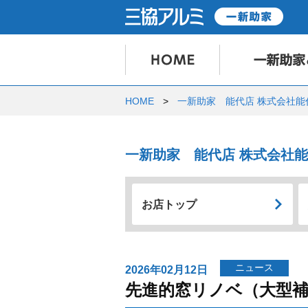
HOME
一新助家 能代店 株式会社
一新助家 能代店 株式会社
お店トップ
ニュース
2026年02月12日
先進的窓リノベ（大型