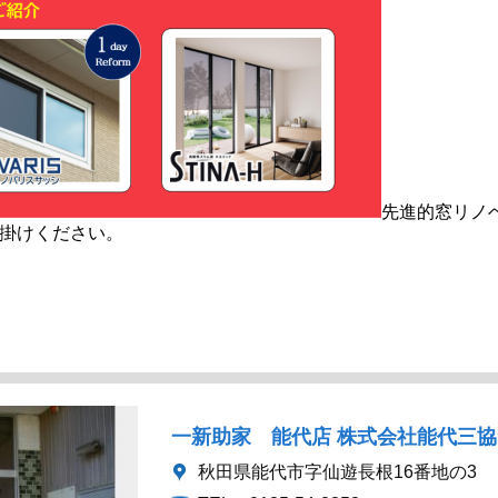
一新助家 能代店 株式会社能代三
秋田県能代市字仙遊長根16番地の3