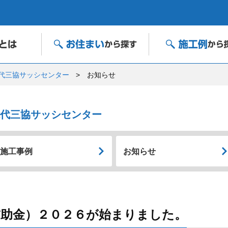
能代三協サッシセンター
お知らせ
能代三協サッシセンター
施工事例
お知らせ
補助金）２０２６が始まりました。