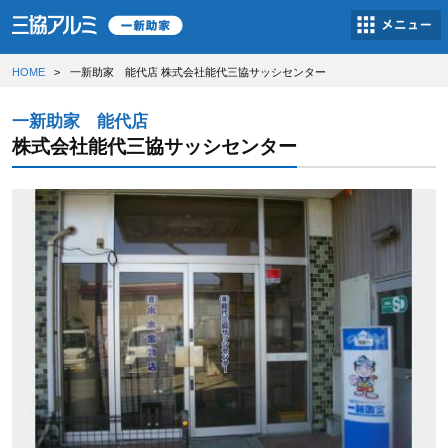
HOME
一新助家 能代店 株式会社能代三協サッシセンター
一新助家 能代店
株式会社能代三協サッシセンター