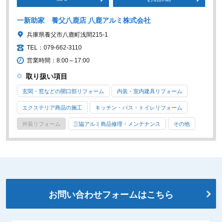
一新助家 養父八鹿店 八鹿アルミ株式会社
兵庫県養父市八鹿町浅間215-1
TEL：079-662-3110
営業時間：8:00～17:00
取り扱い項目
玄関・窓などの開口部リフォーム
内装・室内建具リフォーム
エクステリア商品の施工
キッチン・バス・トイレリフォーム
外装リフォーム
三協アルミ商品修理・メンテナンス
その他
お問い合わせフォームはこちら