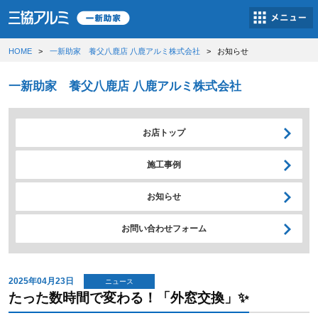
HOME
一新助家 養父八鹿店 八鹿アルミ株式会社
お知らせ
一新助家 養父八鹿店 八鹿アルミ株式会社
お店トップ
施工事例
お知らせ
お問い合わせフォーム
2025年04月23日
ニュース
たった数時間で変わる！「外窓交換」✨