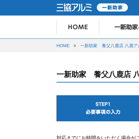
HOME
一新助家 養父八鹿店 八鹿ア
一新助家 養父八鹿店 
対応までにお時間をいただく場合が