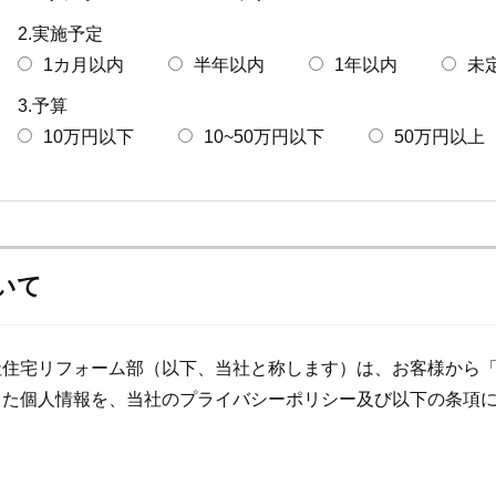
2.実施予定
1カ月以内
半年以内
1年以内
未
3.予算
10万円以下
10~50万円以下
50万円以上
いて
社住宅リフォーム部（以下、当社と称します）は、お客様から
した個人情報を、当社のプライバシーポリシー及び以下の条項