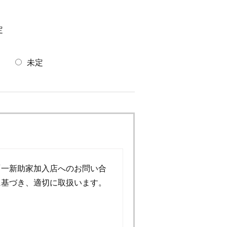
定
未定
「一新助家加入店へのお問い合
に基づき、適切に取扱います。