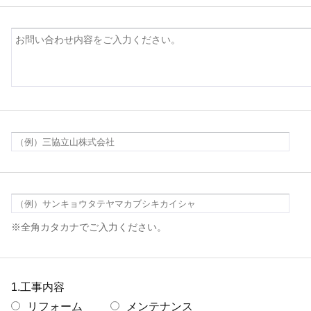
※全角カタカナでご入力ください。
1.工事内容
リフォーム
メンテナンス