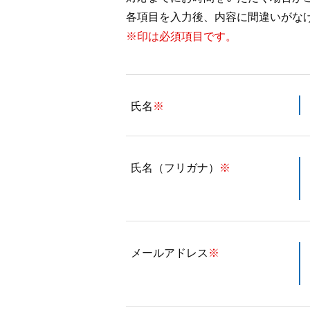
各項目を入力後、内容に間違いがな
※印は必須項目です。
氏名
※
氏名（フリガナ）
※
メールアドレス
※