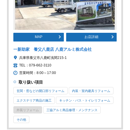
MAP
お店詳細
一新助家 養父八鹿店 八鹿アルミ株式会社
兵庫県養父市八鹿町浅間215-1
TEL：079-662-3110
営業時間：8:00～17:00
取り扱い項目
玄関・窓などの開口部リフォーム
内装・室内建具リフォーム
エクステリア商品の施工
キッチン・バス・トイレリフォーム
外装リフォーム
三協アルミ商品修理・メンテナンス
その他