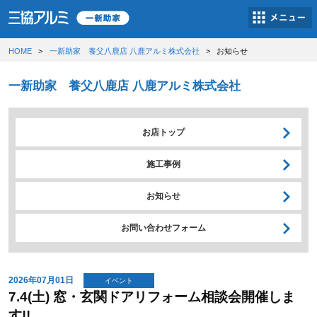
HOME
一新助家 養父八鹿店 八鹿アルミ株式会社
お知らせ
一新助家 養父八鹿店 八鹿アルミ株式会社
お店トップ
施工事例
お知らせ
お問い合わせフォーム
2026年07月01日
イベント
7.4(土) 窓・玄関ドアリフォーム相談会開催しま
す!!