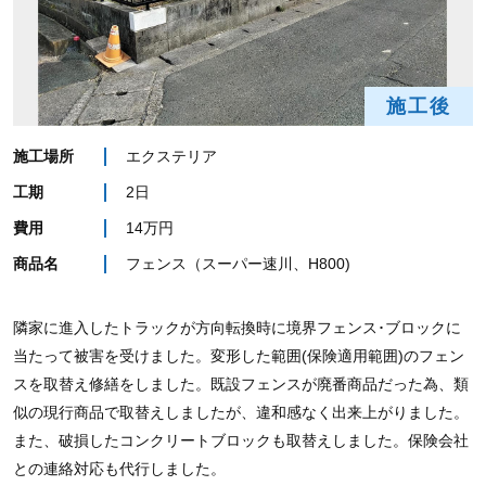
施工後
施工場所
エクステリア
工期
2日
費用
14万円
商品名
フェンス（スーパー速川、H800)
隣家に進入したトラックが方向転換時に境界フェンス･ブロックに
当たって被害を受けました。変形した範囲(保険適用範囲)のフェン
スを取替え修繕をしました。既設フェンスが廃番商品だった為、類
似の現行商品で取替えしましたが、違和感なく出来上がりました。
また、破損したコンクリートブロックも取替えしました。保険会社
との連絡対応も代行しました。