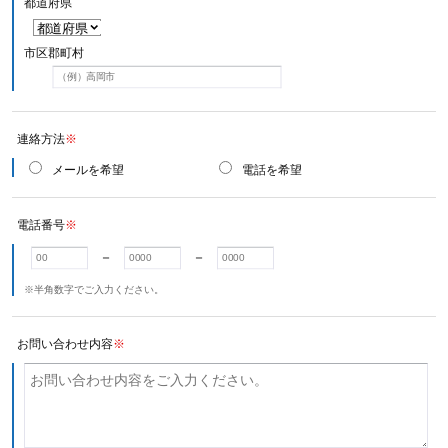
都道府県
市区郡町村
連絡方法
※
メールを希望
電話を希望
電話番号
※
－
－
※半角数字でご入力ください。
お問い合わせ内容
※