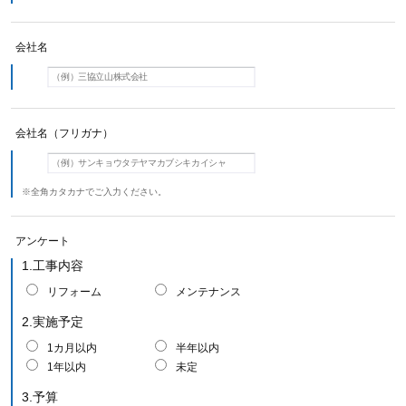
会社名
会社名（フリガナ）
※全角カタカナでご入力ください。
アンケート
1.工事内容
リフォーム
メンテナンス
2.実施予定
1カ月以内
半年以内
1年以内
未定
3.予算