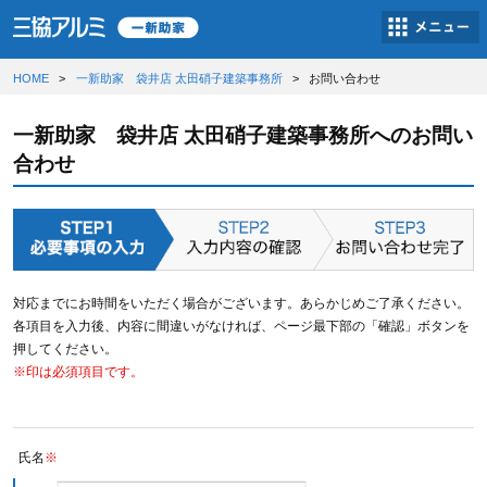
HOME
一新助家 袋井店 太田硝子建築事務所
お問い合わせ
一新助家 袋井店 太田硝子建築事務所へのお問い
合わせ
対応までにお時間をいただく場合がございます。あらかじめご了承ください。
各項目を入力後、内容に間違いがなければ、ページ最下部の「確認」ボタンを
押してください。
※印は必須項目です。
氏名
※