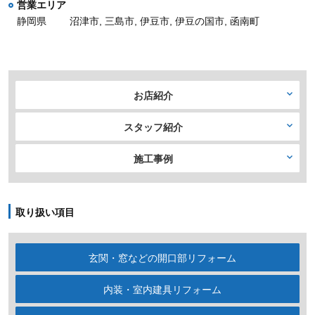
営業エリア
静岡県
沼津市, 三島市, 伊豆市, 伊豆の国市, 函南町
お店紹介
スタッフ紹介
施工事例
取り扱い項目
玄関・窓などの開口部リフォーム
内装・室内建具リフォーム