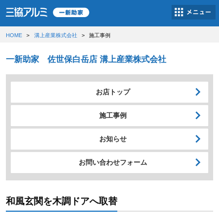
HOME
溝上産業株式会社
施工事例
一新助家 佐世保白岳店 溝上産業株式会社
お店トップ
施工事例
お知らせ
お問い合わせフォーム
和風玄関を木調ドアへ取替