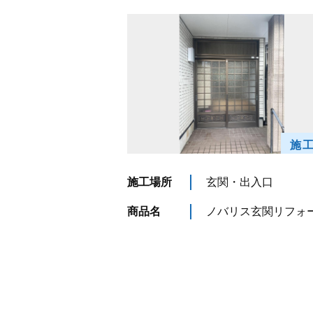
施
施工場所
玄関・出入口
商品名
ノバリス玄関リフォ