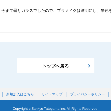
。今まで曇りガラスでしたので、プラメイクは透明にし、景色
トップへ戻る
新規加入はこちら
サイトマップ
プライバシーポリシー
Copyright c Sankyo Tateyama,lnc. All Rights Reserved.