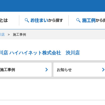
川店
施工事例
川店 ハイハイネット株式会社 渋川店
施工事例
お知らせ