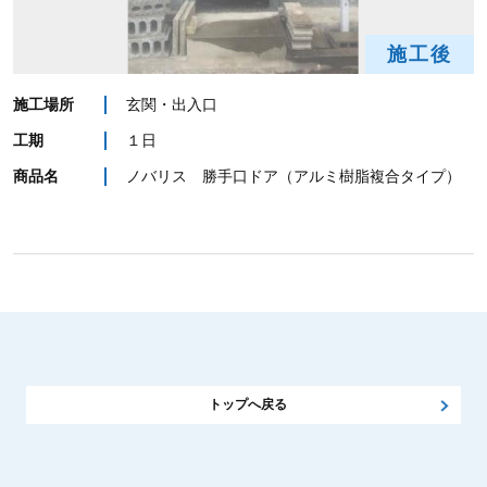
施工後
施工場所
玄関・出入口
工期
１日
商品名
ノバリス 勝手口ドア（アルミ樹脂複合タイプ）
トップへ戻る