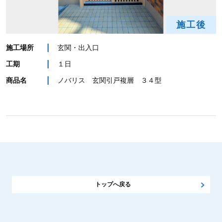
施工後
施工場所
玄関・出入口
工期
１日
商品名
ノバリス 玄関引戸複層 ３４型
トップへ戻る