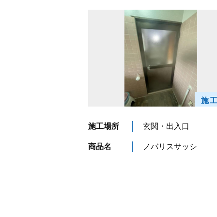
施
施工場所
玄関・出入口
商品名
ノバリスサッシ