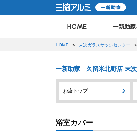
HOME
末次ガラスサッシセンター
一新助家 久留米北野店 末
お店トップ
浴室カバー