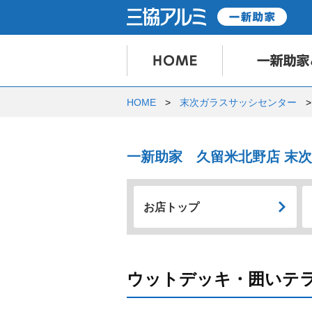
HOME
末次ガラスサッシセンター
一新助家 久留米北野店 末
お店トップ
ウットデッキ・囲いテ