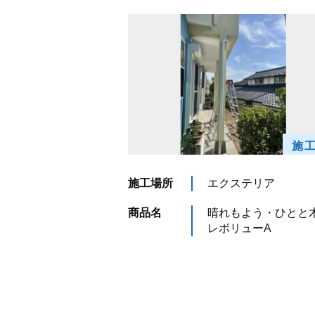
施
施工場所
エクステリア
商品名
晴れもよう・ひとと
レボリューA