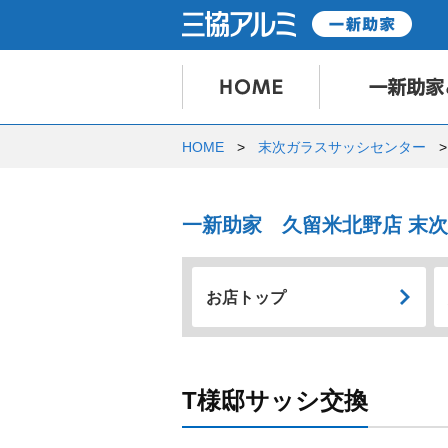
HOME
末次ガラスサッシセンター
一新助家 久留米北野店 末
お店トップ
T様邸サッシ交換