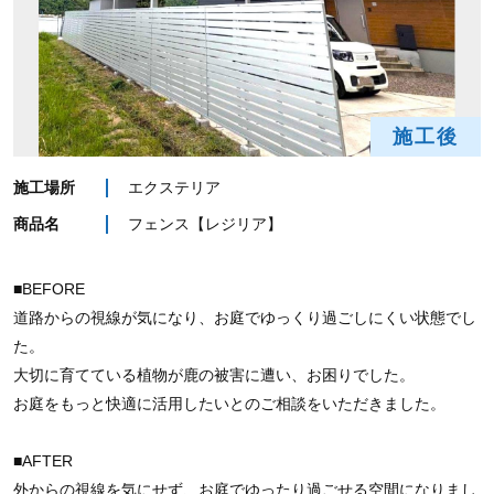
施工後
施工場所
エクステリア
商品名
フェンス【レジリア】
■BEFORE
道路からの視線が気になり、お庭でゆっくり過ごしにくい状態でし
た。
大切に育てている植物が鹿の被害に遭い、お困りでした。
お庭をもっと快適に活用したいとのご相談をいただきました。
■AFTER
外からの視線を気にせず、お庭でゆったり過ごせる空間になりまし