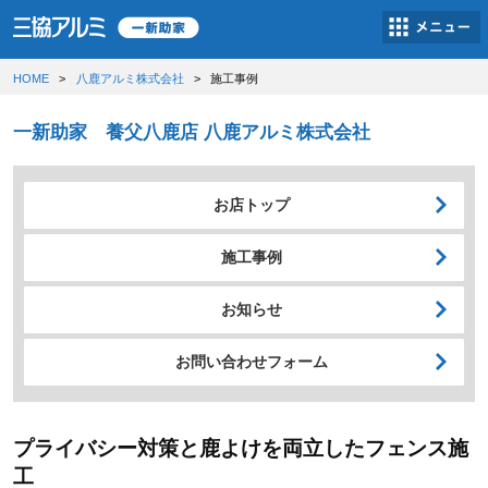
HOME
八鹿アルミ株式会社
施工事例
一新助家 養父八鹿店 八鹿アルミ株式会社
お店トップ
施工事例
お知らせ
お問い合わせフォーム
プライバシー対策と鹿よけを両立したフェンス施
工