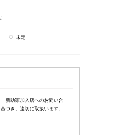
定
未定
「一新助家加入店へのお問い合
に基づき、適切に取扱います。