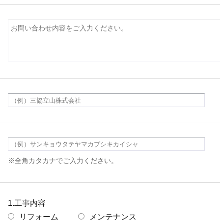
※全角カタカナでご入力ください。
1.工事内容
リフォーム
メンテナンス