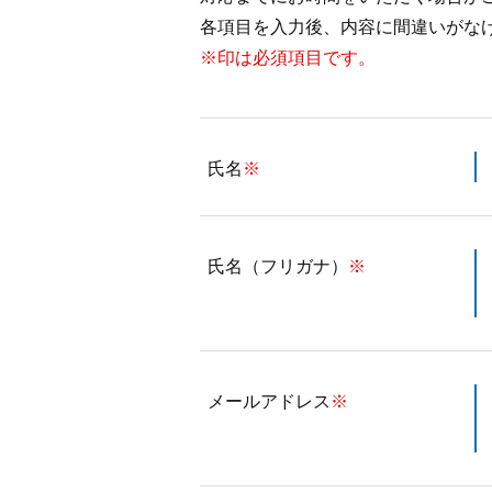
各項目を入力後、内容に間違いがな
※印は必須項目です。
氏名
※
氏名（フリガナ）
※
メールアドレス
※