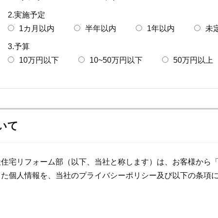
2.実施予定
1カ月以内
半年以内
1年以内
未
3.予算
10万円以下
10~50万円以下
50万円以上
いて
社住宅リフォーム部（以下、当社と称します）は、お客様から
した個人情報を、当社のプライバシーポリシー及び以下の条項