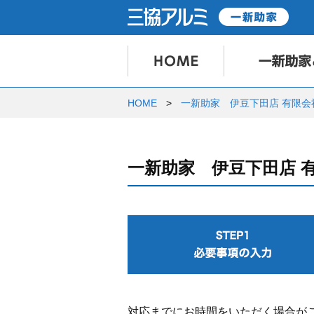
HOME
一新助家 伊豆下田店 有限会
一新助家 伊豆下田店 
対応までにお時間をいただく場合が