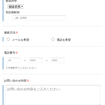
都道府県
市区郡町村
連絡方法
※
メールを希望
電話を希望
電話番号
※
－
－
※半角数字でご入力ください。
お問い合わせ内容
※