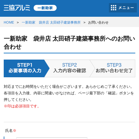
HOME
一新助家 袋井店 太田硝子建築事務所
お問い合わせ
一新助家 袋井店 太田硝子建築事務所へのお問い
合わせ
対応までにお時間をいただく場合がございます。あらかじめご了承ください。
各項目を入力後、内容に間違いがなければ、ページ最下部の「確認」ボタンを
押してください。
※印は必須項目です。
氏名
※