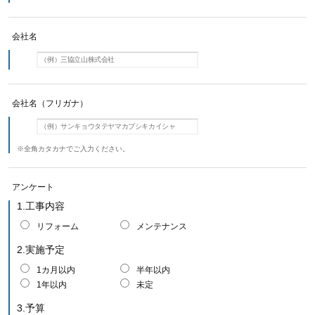
会社名
会社名（フリガナ）
※全角カタカナでご入力ください。
アンケート
1.工事内容
リフォーム
メンテナンス
2.実施予定
1カ月以内
半年以内
1年以内
未定
3.予算