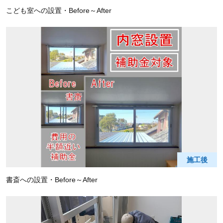
こども室への設置・Before～After
施工後
書斎への設置・Before～After