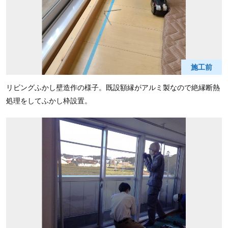
施工前
リビングふかし壁造作の様子。既設額縁がアルミ製なので絶縁断熱
処理をしてふかし枠設置。