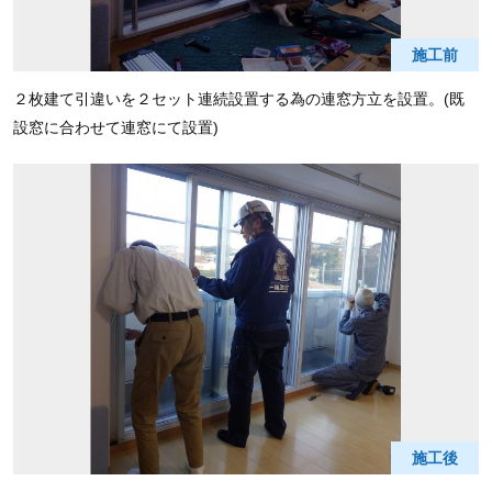
施工前
２枚建て引違いを２セット連続設置する為の連窓方立を設置。(既
設窓に合わせて連窓にて設置)
施工後