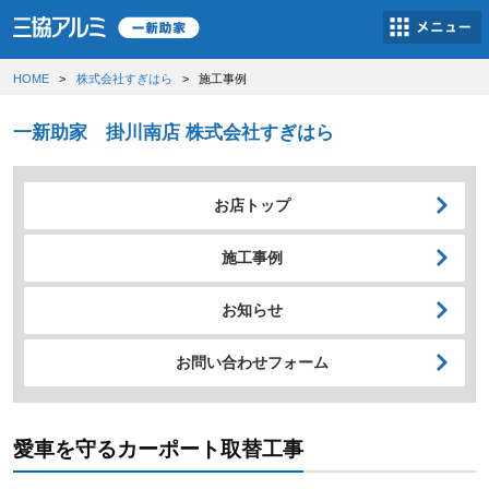
HOME
株式会社すぎはら
施工事例
一新助家 掛川南店 株式会社すぎはら
お店トップ
施工事例
お知らせ
お問い合わせフォーム
愛車を守るカーポート取替工事