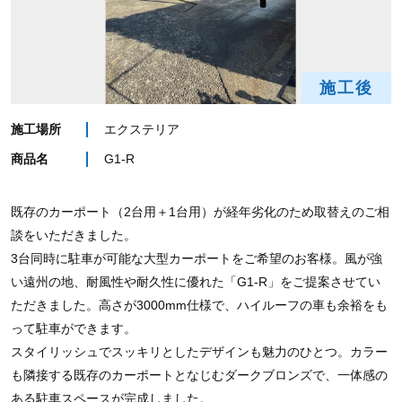
施工後
施工場所
エクステリア
商品名
G1-R
既存のカーポート（2台用＋1台用）が経年劣化のため取替えのご相
談をいただきました。
3台同時に駐車が可能な大型カーポートをご希望のお客様。風が強
い遠州の地、耐風性や耐久性に優れた「G1-R」をご提案させてい
ただきました。高さが3000mm仕様で、ハイルーフの車も余裕をも
って駐車ができます。
スタイリッシュでスッキリとしたデザインも魅力のひとつ。カラー
も隣接する既存のカーポートとなじむダークブロンズで、一体感の
ある駐車スペースが完成しました。