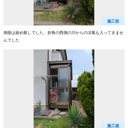
施工前
側面は嵌め殺しでした。折角の西側の川からの涼風も入ってきませ
んでした
施工後