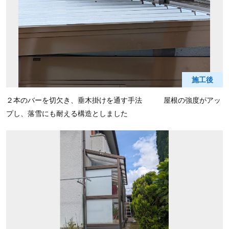
施工後
２本のバーを切欠き、垂木掛けを通す手法 屋根の強度がアッ
プし、落雪にも耐える構造としました