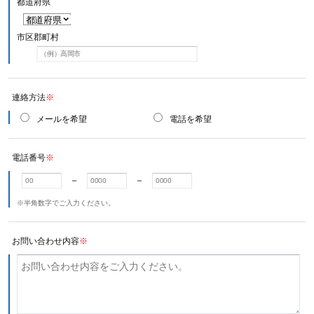
都道府県
市区郡町村
連絡方法
※
メールを希望
電話を希望
電話番号
※
－
－
※半角数字でご入力ください。
お問い合わせ内容
※