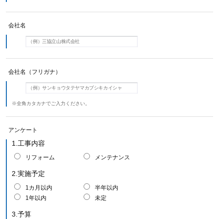
会社名
会社名（フリガナ）
※全角カタカナでご入力ください。
アンケート
1.工事内容
リフォーム
メンテナンス
2.実施予定
1カ月以内
半年以内
1年以内
未定
3.予算