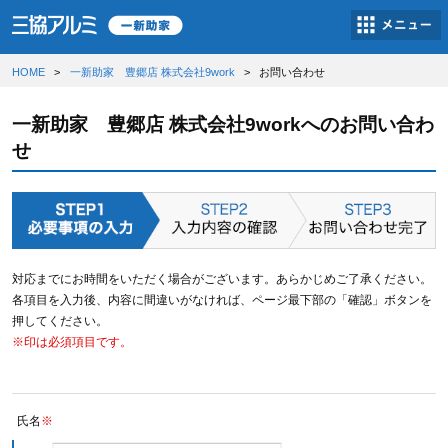
HOME
一新助家 豊郷店 株式会社9work
お問い合わせ
一新助家 豊郷店 株式会社9workへのお問い合わ
せ
対応までにお時間をいただく場合がございます。あらかじめご了承ください。
各項目を入力後、内容に間違いがなければ、ページ最下部の「確認」ボタンを
押してください。
※印は必須項目です。
氏名
※