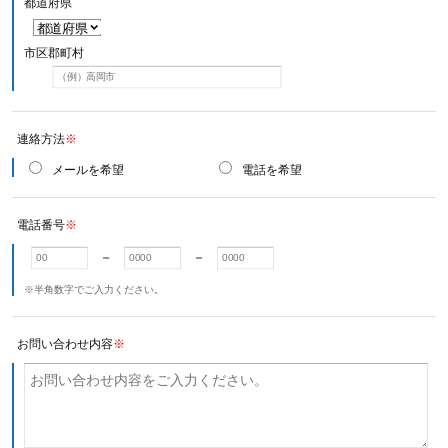
都道府県
市区郡町村
連絡方法
※
メールを希望
電話を希望
電話番号
※
－
－
※半角数字でご入力ください。
お問い合わせ内容
※