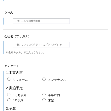
会社名
会社名（フリガナ）
※全角カタカナでご入力ください。
アンケート
1.工事内容
リフォーム
メンテナンス
2.実施予定
1カ月以内
半年以内
1年以内
未定
3.予算