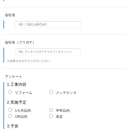
会社名
会社名（フリガナ）
※全角カタカナでご入力ください。
アンケート
1.工事内容
リフォーム
メンテナンス
2.実施予定
1カ月以内
半年以内
1年以内
未定
3.予算