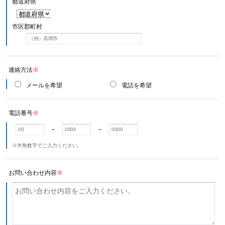
都道府県
市区郡町村
連絡方法
※
メールを希望
電話を希望
電話番号
※
－
－
※半角数字でご入力ください。
お問い合わせ内容
※