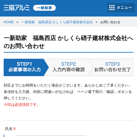
HOME
一新助家 福島西店 かしくら硝子建材株式会社
お問い合わせ
一新助家 福島西店 かしくら硝子建材株式会社へ
のお問い合わせ
対応までにお時間をいただく場合がございます。あらかじめご了承ください。
各項目を入力後、内容に間違いがなければ、ページ最下部の「確認」ボタンを
押してください。
※印は必須項目です。
氏名
※