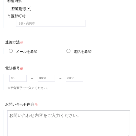
都道府県
市区郡町村
連絡方法
※
メールを希望
電話を希望
電話番号
※
－
－
※半角数字でご入力ください。
お問い合わせ内容
※