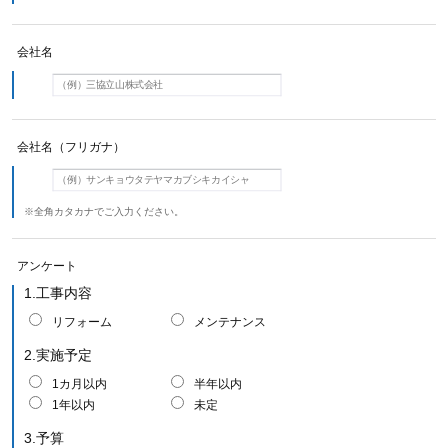
会社名
会社名（フリガナ）
※全角カタカナでご入力ください。
アンケート
1.工事内容
リフォーム
メンテナンス
2.実施予定
1カ月以内
半年以内
1年以内
未定
3.予算