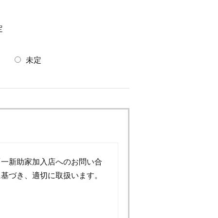
定
未定
「一新助家加入店へのお問い合
に基づき、適切に取扱います。