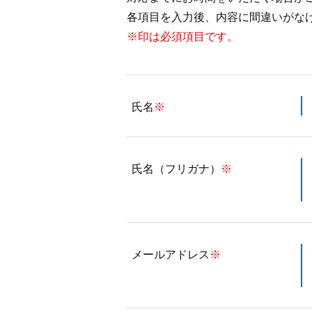
各項目を入力後、内容に間違いがな
※印は必須項目です。
氏名
※
氏名（フリガナ）
※
メールアドレス
※