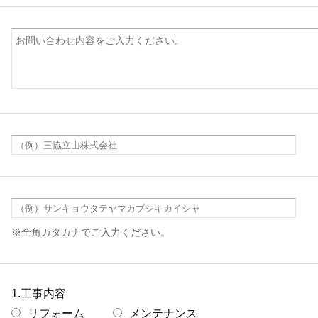
※全角カタカナでご入力ください。
1.工事内容
リフォーム
メンテナンス