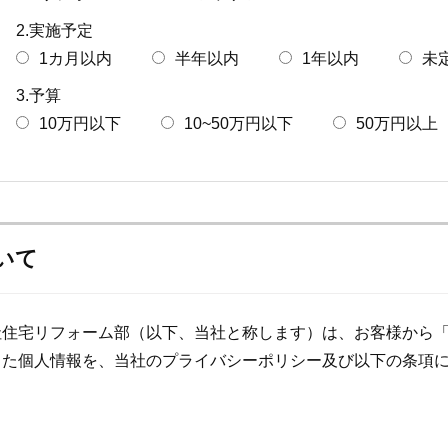
2.実施予定
1カ月以内
半年以内
1年以内
未
3.予算
10万円以下
10~50万円以下
50万円以上
いて
社住宅リフォーム部（以下、当社と称します）は、お客様から
した個人情報を、当社のプライバシーポリシー及び以下の条項