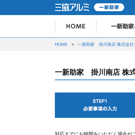
HOME
一新助家 掛川南店 株式会社
一新助家 掛川南店 株
対応までにお時間をいただく場合が